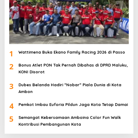
1
Wattimena Buka Ekano Family Racing 2026 di Passo
2
Bonus Atlet PON Tak Pernah Dibahas di DPRD Maluku,
KONI Disorot
3
Dubes Belanda Hadiri ”Nobar” Piala Dunia di Kota
Ambon
4
Pemkot Imbau Euforia Pildun Jaga Kota Tetap Damai
5
Semangat Kebersamaan Amboina Color Fun Walk
Kontribusi Pembangunan Kota