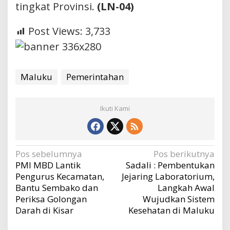
tingkat Provinsi.
(LN-04)
Post Views:
3,733
Maluku
Pemerintahan
Ikuti Kami
Navigasi
Pos sebelumnya
Pos berikutnya
PMI MBD Lantik
Sadali : Pembentukan
pos
Pengurus Kecamatan,
Jejaring Laboratorium,
Bantu Sembako dan
Langkah Awal
Periksa Golongan
Wujudkan Sistem
Darah di Kisar
Kesehatan di Maluku