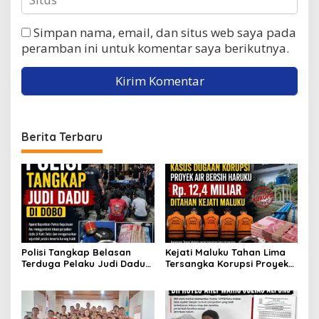
Simpan nama, email, dan situs web saya pada
peramban ini untuk komentar saya berikutnya.
Berita Terbaru
Polisi Tangkap Belasan
Kejati Maluku Tahan Lima
Terduga Pelaku Judi Dadu
Tersangka Korupsi Proyek
di Dobo, Muncul Dugaan
Air Bersih Haruku Rp12,4
Setoran Rp5 Juta dan
Miliar
Selisih Barang Bukti