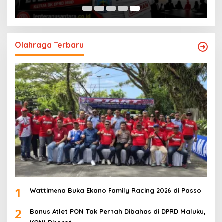
Olahraga Terbaru
1
Wattimena Buka Ekano Family Racing 2026 di Passo
2
Bonus Atlet PON Tak Pernah Dibahas di DPRD Maluku,
KONI Disorot