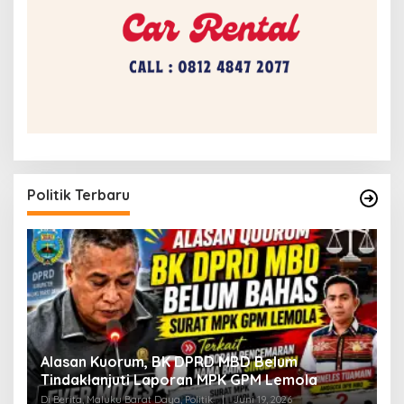
Politik Terbaru
Alasan Kuorum, BK DPRD MBD Belum
Tindaklanjuti Laporan MPK GPM Lemola
Di Berita, Maluku Barat Daya, Politik
|
Juni 19, 2026