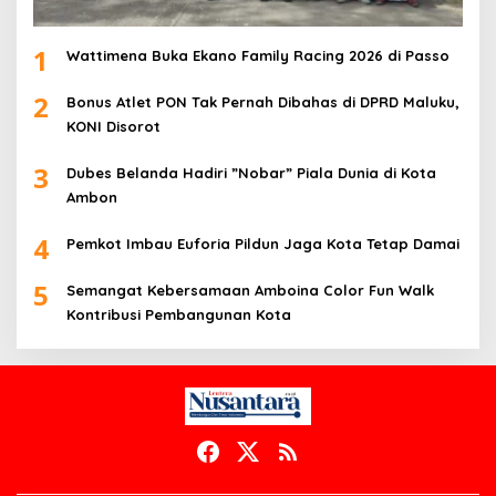
1
Wattimena Buka Ekano Family Racing 2026 di Passo
2
Bonus Atlet PON Tak Pernah Dibahas di DPRD Maluku,
KONI Disorot
3
Dubes Belanda Hadiri ”Nobar” Piala Dunia di Kota
Ambon
4
Pemkot Imbau Euforia Pildun Jaga Kota Tetap Damai
5
Semangat Kebersamaan Amboina Color Fun Walk
Kontribusi Pembangunan Kota