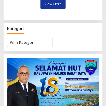
Polresta Ambon
View More
Kategori
Kategori