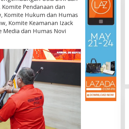
y, Komite Pendanaan dan
uw, Komite Hukum dan Humas
uw, Komite Keamanan Izack
te Media dan Humas Novi