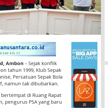
Id, Ambon
– Sejak konflik
on tahun 1999, Klub Sepak
nise, Persatuan Sepak Bola
if, namun tak dibubarkan.
, bertempat di Ruang Rapat
n, pengurus PSA yang baru