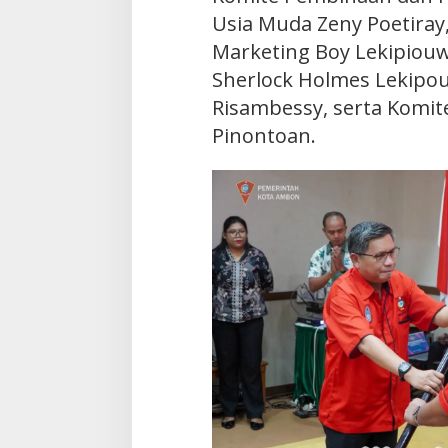
Usia Muda Zeny Poetira
Marketing Boy Lekipio
Sherlock Holmes Lekipo
Risambessy, serta Komi
Pinontoan.