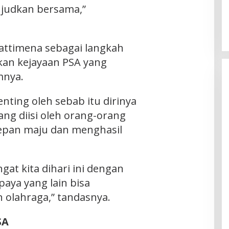
wujudkan bersama,”
 Wattimena sebagai langkah
an kejayaan PSA yang
mnya.
enting oleh sebab itu dirinya
ng diisi oleh orang-orang
depan maju dan menghasil
t kita dihari ini dengan
aya yang lain bisa
 olahraga,” tandasnya.
SA