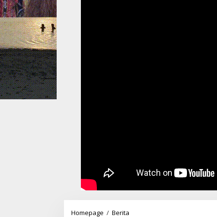
Wali
Homepage
/
Berita