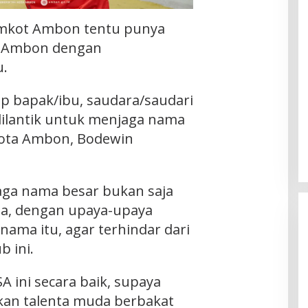
Pemkot Ambon tentu punya
. Ambon dengan
u.
 bapak/ibu, saudara/saudari
 dilantik untuk menjaga nama
Kota Ambon, Bodewin
aga nama besar bukan saja
sa, dengan upaya-upaya
nama itu, agar terhindar dari
b ini.
A ini secara baik, supaya
kan talenta muda berbakat