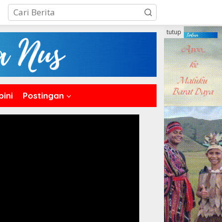
tutup
pini
Postingan