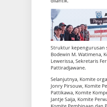
dilantik.
Struktur kepengurusan 
Bodewin M. Watimena, Ke
Lewerissa, Sekretaris Fe
Pattiradjawane.
Selanjutnya, Komite orga
Jonry Pirsouw, Komite P
Pattikawa, Komite Komp
Jantje Saija, Komite Perw
Komite Pembinaan dan 