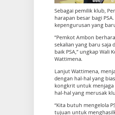
Sebagai pemilik klub, 
harapan besar bagi PSA
kepengurusan yang bar
”Pemkot Ambon berharap
sekalian yang baru saja
baik PSA,” ungkap Wali 
Wattimena.
Lanjut Wattimena, menj
dengan hal-hal yang bia
kongkrit untuk menjaga 
hal-hal yang merusak klu
“Kita butuh mengelola PS
tujuan untuk menghasil