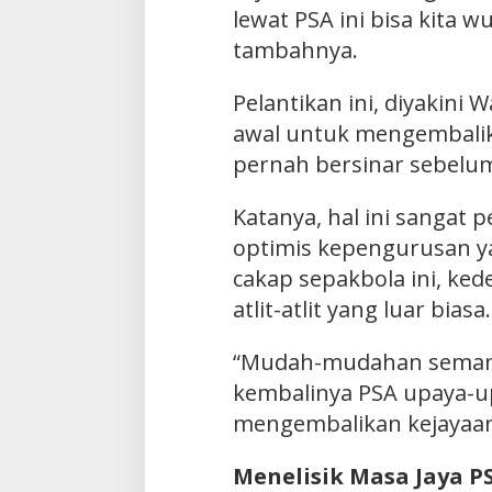
lewat PSA ini bisa kita 
tambahnya.
Pelantikan ini, diyakini
awal untuk mengembalik
pernah bersinar sebelu
Katanya, hal ini sangat p
optimis kepengurusan ya
cakap sepakbola ini, ke
atlit-atlit yang luar biasa.
“Mudah-mudahan semanga
kembalinya PSA upaya-up
mengembalikan kejayaan
Menelisik Masa Jaya P