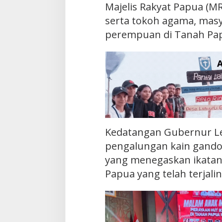
Majelis Rakyat Papua (M
serta tokoh agama, mas
perempuan di Tanah Pa
Kedatangan Gubernur L
pengalungan kain gando
yang menegaskan ikatan
Papua yang telah terjalin