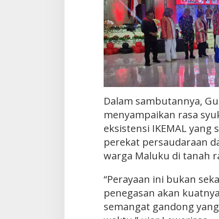
Dalam sambutannya, Gu
menyampaikan rasa syuk
eksistensi IKEMAL yang 
perekat persaudaraan d
warga Maluku di tanah r
“Perayaan ini bukan seka
penegasan akan kuatnya
semangat gandong yang t