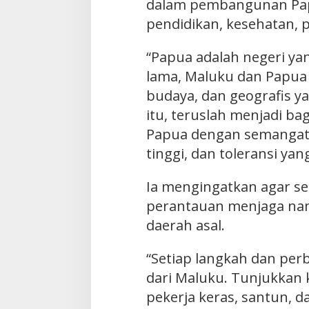
dalam pembangunan Papu
pendidikan, kesehatan, 
“Papua adalah negeri ya
lama, Maluku dan Papua 
budaya, dan geografis y
itu, teruslah menjadi b
Papua dengan semangat k
tinggi, dan toleransi yan
Ia mengingatkan agar se
perantauan menjaga nama
daerah asal.
“Setiap langkah dan per
dari Maluku. Tunjukkan k
pekerja keras, santun, d