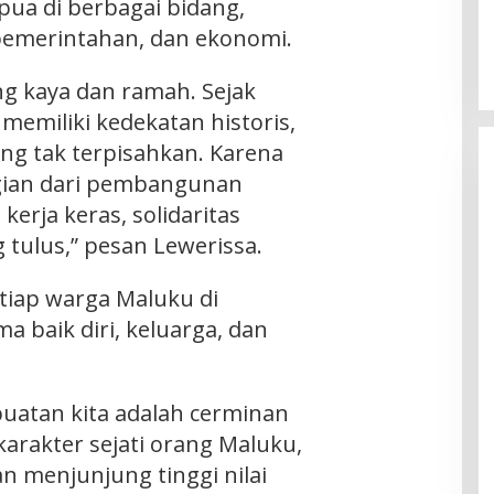
a di berbagai bidang,
pemerintahan, dan ekonomi.
ng kaya dan ramah. Sejak
memiliki kedekatan historis,
ang tak terpisahkan. Karena
agian dari pembangunan
erja keras, solidaritas
g tulus,” pesan Lewerissa.
tiap warga Maluku di
 baik diri, keluarga, dan
buatan kita adalah cerminan
arakter sejati orang Maluku,
an menjunjung tinggi nilai