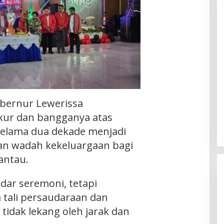
bernur Lewerissa
ur dan bangganya atas
selama dua dekade menjadi
an wadah kekeluargaan bagi
antau.
dar seremoni, tetapi
 tali persaudaraan dan
idak lekang oleh jarak dan