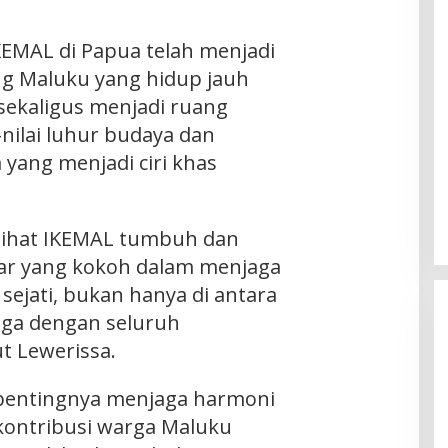
KEMAL di Papua telah menjadi
ng Maluku yang hidup jauh
sekaligus menjadi ruang
-nilai luhur budaya dan
 yang menjadi ciri khas
lihat IKEMAL tumbuh dan
ar yang kokoh dalam menjaga
ejati, bukan hanya di antara
uga dengan seluruh
t Lewerissa.
pentingnya menjaga harmoni
kontribusi warga Maluku