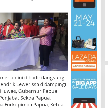
meriah ini dihadiri langsung
endrik Lewerissa didampingi
i Huwae, Gubernur Papua
i Penjabat Sekda Papua,
a Forkopimda Papua, Ketua