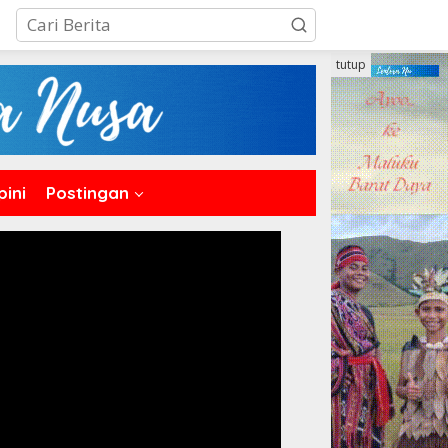
tutup
pini
Postingan