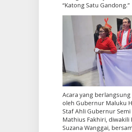
“Katong Satu Gandong.”
Acara yang berlangsung 
oleh Gubernur Maluku H
Staf Ahli Gubernur Sem
Mathius Fakhiri, diwakil
Suzana Wanggai, bersam