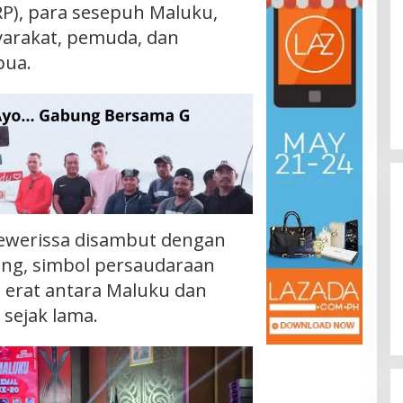
RP), para sesepuh Maluku,
yarakat, pemuda, dan
pua.
ewerissa disambut dengan
ng, simbol persaudaraan
 erat antara Maluku dan
 sejak lama.