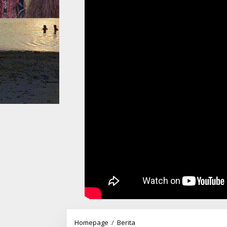
Gubernur
Homepage
/
Berita