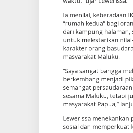
waktu,” ujar Lewerissa.
Ia menilai, keberadaan I
“rumah kedua” bagi ora
dari kampung halaman, 
untuk melestarikan nilai
karakter orang basudara
masyarakat Maluku.
“Saya sangat bangga me
berkembang menjadi pil
semangat persaudaraan s
sesama Maluku, tetapi j
masyarakat Papua,” lanju
Lewerissa menekankan 
sosial dan memperkuat 