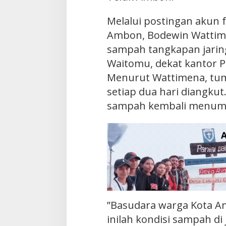
Melalui postingan akun f
Ambon, Bodewin Watti
sampah tangkapan jaring
Waitomu, dekat kantor P
Menurut Wattimena, tum
setiap dua hari diangkut
sampah kembali menum
”Basudara warga Kota A
inilah kondisi sampah d