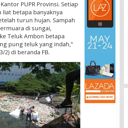
Kantor PUPR Provinsi. Setiap
an liat betapa banyaknya
etelah turun hujan. Sampah
bermuara di sungai,
 ke Teluk Ambon betapa
g pung teluk yang indah,”
3/2) di beranda FB.