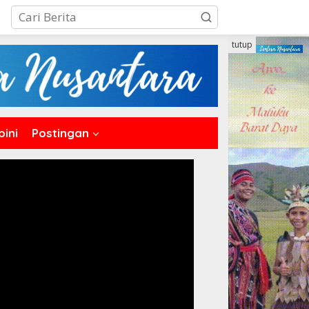
tutup
pini
Postingan