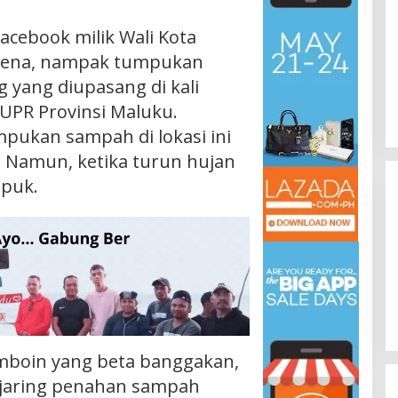
acebook milik Wali Kota
mena, nampak tumpukan
 yang diupasang di kali
UPR Provinsi Maluku.
pukan sampah di lokasi ini
. Namun, ketika turun hujan
puk.
mboin yang beta banggakan,
i jaring penahan sampah