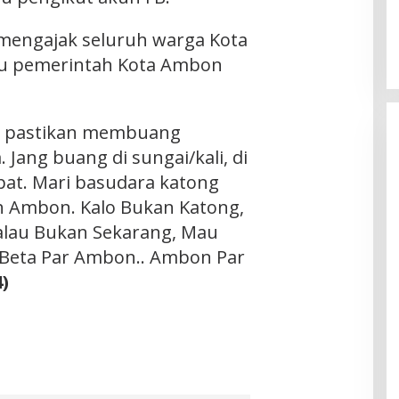
 mengajak seluruh warga Kota
 pemerintah Kota Ambon
a pastikan membuang
Jang buang di sungai/kali, di
at. Mari basudara katong
h Ambon. Kalo Bukan Katong,
alau Bukan Sekarang, Mau
Beta Par Ambon.. Ambon Par
)