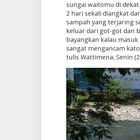
sungai waitomu di dekat 
2 hari sekali diangkat d
sampah yang terjaring s
keluar dari got-got dan 
bayangkan kalau masuk
sangat mengancam katon
tulis Wattimena, Senin (2