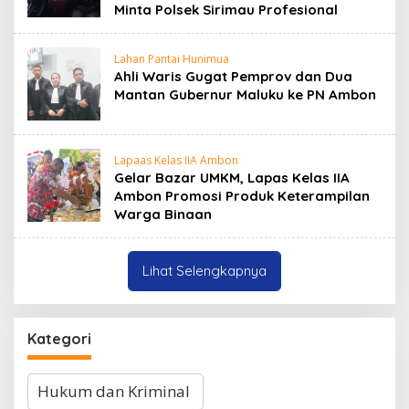
Minta Polsek Sirimau Profesional
Lahan Pantai Hunimua
Ahli Waris Gugat Pemprov dan Dua
Mantan Gubernur Maluku ke PN Ambon
Lapaas Kelas IIA Ambon
Gelar Bazar UMKM, Lapas Kelas IIA
Ambon Promosi Produk Keterampilan
Warga Binaan
Lihat Selengkapnya
Kategori
Kategori