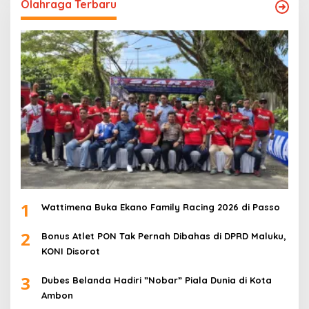
Olahraga Terbaru
1
Wattimena Buka Ekano Family Racing 2026 di Passo
2
Bonus Atlet PON Tak Pernah Dibahas di DPRD Maluku,
KONI Disorot
3
Dubes Belanda Hadiri ”Nobar” Piala Dunia di Kota
Ambon