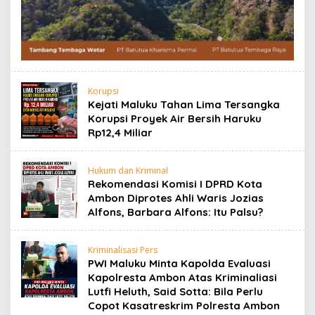
Korupsi
Kejati Maluku Tahan Lima Tersangka
Korupsi Proyek Air Bersih Haruku
Rp12,4 Miliar
Hukum dan Kriminal
Rekomendasi Komisi I DPRD Kota
Ambon Diprotes Ahli Waris Jozias
Alfons, Barbara Alfons: Itu Palsu?
Kriminalisasi Pers
PWI Maluku Minta Kapolda Evaluasi
Kapolresta Ambon Atas Kriminaliasi
Lutfi Heluth, Said Sotta: Bila Perlu
Copot Kasatreskrim Polresta Ambon