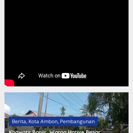
Berita
,
Kota Ambon
,
Pembangunan
,
Peristiwa
Hujan dan Rob, Jalan Utama Kota Ambon