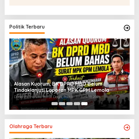
Politik Terbaru
Alasan Kuorum, BK DPRD MBD Belum
Tindaklanjuti Laporan MPK GPM Lemola
Di Berita, Maluku Barat Daya, Politik
|
Juni 19, 2026
Olahraga Terbaru