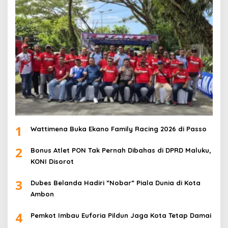
1
Wattimena Buka Ekano Family Racing 2026 di Passo
2
Bonus Atlet PON Tak Pernah Dibahas di DPRD Maluku,
KONI Disorot
3
Dubes Belanda Hadiri ”Nobar” Piala Dunia di Kota
Ambon
4
Pemkot Imbau Euforia Pildun Jaga Kota Tetap Damai