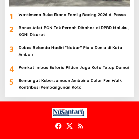
1
Wattimena Buka Ekano Family Racing 2026 di Passo
2
Bonus Atlet PON Tak Pernah Dibahas di DPRD Maluku,
KONI Disorot
3
Dubes Belanda Hadiri ”Nobar” Piala Dunia di Kota
Ambon
4
Pemkot Imbau Euforia Pildun Jaga Kota Tetap Damai
5
Semangat Kebersamaan Amboina Color Fun Walk
Kontribusi Pembangunan Kota