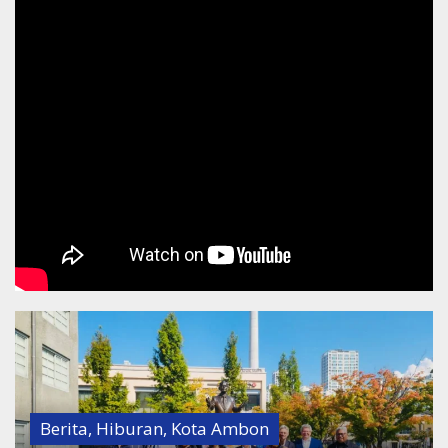
Berita
,
Hiburan
,
Kota Ambon