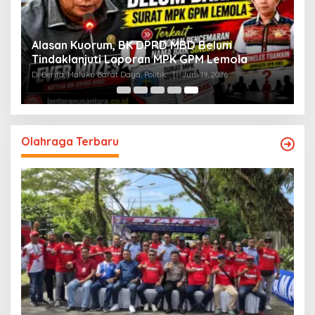
Alasan Kuorum, BK DPRD MBD Belum
Tindaklanjuti Laporan MPK GPM Lemola
Di Berita, Maluku Barat Daya, Politik
|
Juni 19, 2026
Olahraga Terbaru