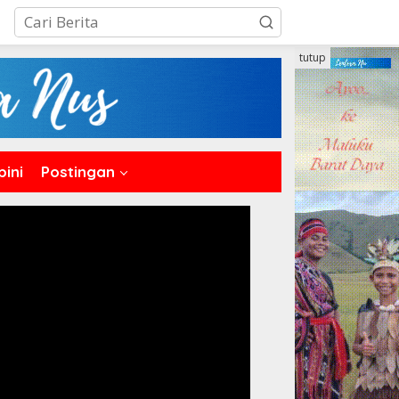
tutup
pini
Postingan