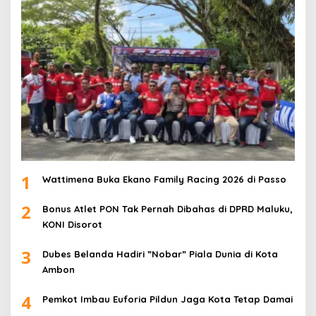
1
Wattimena Buka Ekano Family Racing 2026 di Passo
2
Bonus Atlet PON Tak Pernah Dibahas di DPRD Maluku,
KONI Disorot
3
Dubes Belanda Hadiri ”Nobar” Piala Dunia di Kota
Ambon
4
Pemkot Imbau Euforia Pildun Jaga Kota Tetap Damai