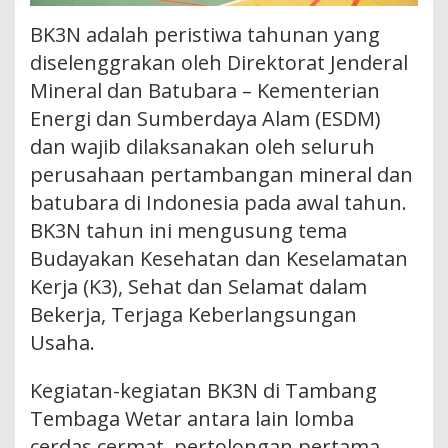
BK3N adalah peristiwa tahunan yang
diselenggrakan oleh Direktorat Jenderal
Mineral dan Batubara – Kementerian
Energi dan Sumberdaya Alam (ESDM)
dan wajib dilaksanakan oleh seluruh
perusahaan pertambangan mineral dan
batubara di Indonesia pada awal tahun.
BK3N tahun ini mengusung tema
Budayakan Kesehatan dan Keselamatan
Kerja (K3), Sehat dan Selamat dalam
Bekerja, Terjaga Keberlangsungan
Usaha.
Kegiatan-kegiatan BK3N di Tambang
Tembaga Wetar antara lain lomba
cerdas cermat, pertolongan pertama