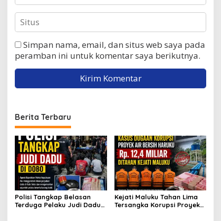
Simpan nama, email, dan situs web saya pada
peramban ini untuk komentar saya berikutnya.
Berita Terbaru
Polisi Tangkap Belasan
Kejati Maluku Tahan Lima
Terduga Pelaku Judi Dadu
Tersangka Korupsi Proyek
di Dobo, Muncul Dugaan
Air Bersih Haruku Rp12,4
Setoran Rp5 Juta dan
Miliar