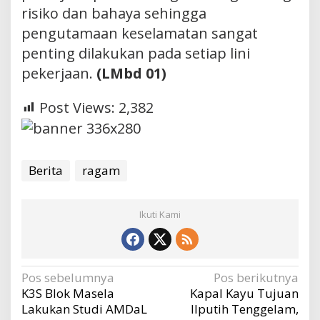
risiko dan bahaya sehingga
pengutamaan keselamatan sangat
penting dilakukan pada setiap lini
pekerjaan.
(LMbd 01)
Post Views:
2,382
Berita
ragam
Ikuti Kami
Navigasi
Pos sebelumnya
Pos berikutnya
K3S Blok Masela
Kapal Kayu Tujuan
pos
Lakukan Studi AMDaL
Ilputih Tenggelam,