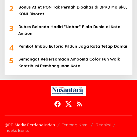
2
Bonus Atlet PON Tak Pernah Dibahas di DPRD Maluku,
KONI Disorot
3
Dubes Belanda Hadiri ”Nobar” Piala Dunia di Kota
Ambon
4
Pemkot Imbau Euforia Pildun Jaga Kota Tetap Damai
5
Semangat Kebersamaan Amboina Color Fun Walk
Kontribusi Pembangunan Kota
@PT. Media Perdana Indah
Tentang Kami
Redaksi
Indeks Berita