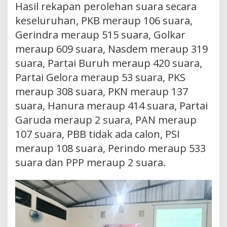
Hasil rekapan perolehan suara secara
keseluruhan, PKB meraup 106 suara,
Gerindra meraup 515 suara, Golkar
meraup 609 suara, Nasdem meraup 319
suara, Partai Buruh meraup 420 suara,
Partai Gelora meraup 53 suara, PKS
meraup 308 suara, PKN meraup 137
suara, Hanura meraup 414 suara, Partai
Garuda meraup 2 suara, PAN meraup
107 suara, PBB tidak ada calon, PSI
meraup 108 suara, Perindo meraup 533
suara dan PPP meraup 2 suara.