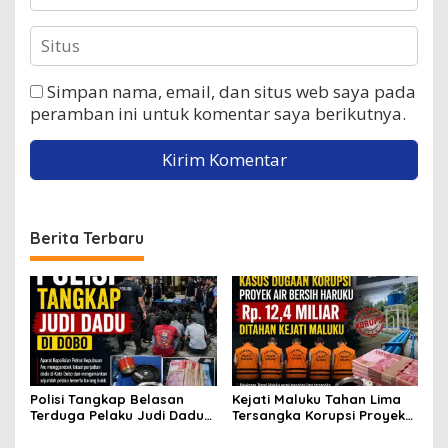
Simpan nama, email, dan situs web saya pada
peramban ini untuk komentar saya berikutnya.
Berita Terbaru
Polisi Tangkap Belasan
Kejati Maluku Tahan Lima
Terduga Pelaku Judi Dadu
Tersangka Korupsi Proyek
di Dobo, Muncul Dugaan
Air Bersih Haruku Rp12,4
Setoran Rp5 Juta dan
Miliar