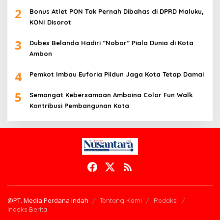
2
Bonus Atlet PON Tak Pernah Dibahas di DPRD Maluku,
KONI Disorot
3
Dubes Belanda Hadiri ”Nobar” Piala Dunia di Kota
Ambon
4
Pemkot Imbau Euforia Pildun Jaga Kota Tetap Damai
5
Semangat Kebersamaan Amboina Color Fun Walk
Kontribusi Pembangunan Kota
@PT. Media Perdana Indah
Tentang Kami
Redaksi
Indeks Berita