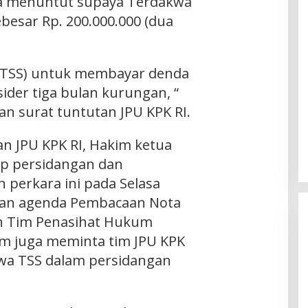
juga menuntut supaya Terdakwa
esar Rp. 200.000.000 (dua
TSS) untuk membayar denda
sider tiga bulan kurungan, “
n surat tuntutan JPU KPK RI.
n JPU KPK RI, Hakim ketua
p persidangan dan
 perkara ini pada Selasa
gan agenda Pembacaan Nota
n Tim Penasihat Hukum
im juga meminta tim JPU KPK
wa TSS dalam persidangan