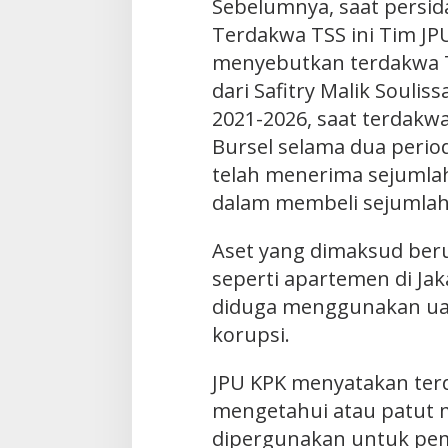
Sebelumnya, saat persi
Terdakwa TSS ini Tim JP
menyebutkan terdakwa 
dari Safitry Malik Soulis
2021-2026, saat terdakw
Bursel selama dua perio
telah menerima sejuml
dalam membeli sejumlah
Aset yang dimaksud ber
seperti apartemen di Ja
diduga menggunakan uan
korupsi.
JPU KPK menyatakan ter
mengetahui atau patut
dipergunakan untuk pe