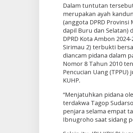
Dalam tuntutan tersebut
merupakan ayah kandung
(anggota DPRD Provinsi M
dapil Buru dan Selatan) 
DPRD Kota Ambon 2024-202
Sirimau 2) terbukti bers
diancam pidana dalam p
Nomor 8 Tahun 2010 ten
Pencucian Uang (TPPU) ju
KUHP.
“Menjatuhkan pidana ole
terdakwa Tagop Sudarso
penjara selama empat tah
Ibnugroho saat sidang p