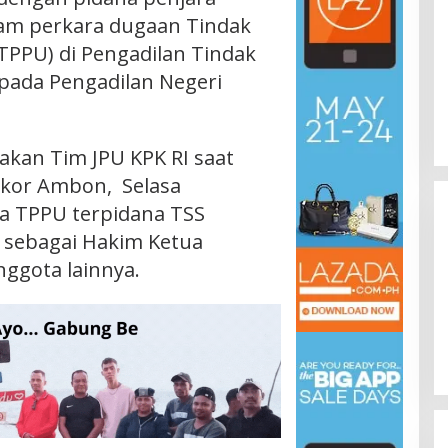
am perkara dugaan Tindak
TPPU) di Pengadilan Tindak
 pada Pengadilan Negeri
akan Tim JPU KPK RI saat
pikor Ambon, Selasa
ra TPPU terpidana TSS
 sebagai Hakim Ketua
ggota lainnya.