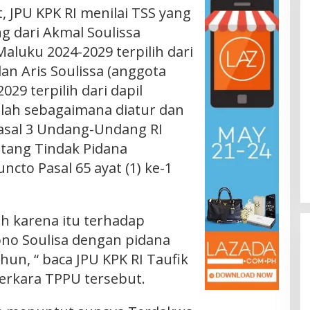
, JPU KPK RI menilai TSS yang
 dari Akmal Soulissa
aluku 2024-2029 terpilih dari
dan Aris Soulissa (anggota
9 terpilih dari dapil
alah sebagaimana diatur dan
asal 3 Undang-Undang RI
tang Tindak Pidana
ncto Pasal 65 ayat (1) ke-1
h karena itu terhadap
no Soulisa dengan pidana
un, “ baca JPU KPK RI Taufik
erkara TPPU tersebut.