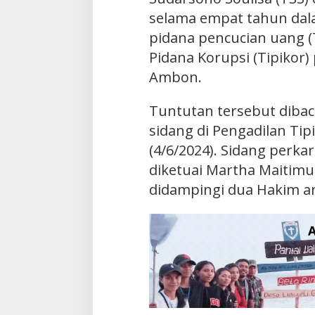
selama empat tahun dal
pidana pencucian uang (
Pidana Korupsi (Tipikor)
Ambon.
Tuntutan tersebut dibac
sidang di Pengadilan Ti
(4/6/2024). Sidang perka
diketuai Martha Maitimu
didampingi dua Hakim an