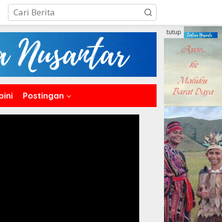
tutup
pini
Postingan