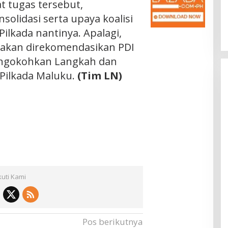
t tugas tersebut,
olidasi serta upaya koalisi
ilkada nantinya. Apalagi,
akan direkomendasikan PDI
ngokohkan Langkah dan
Pilkada Maluku.
(Tim LN)
kuti Kami
Pos berikutnya