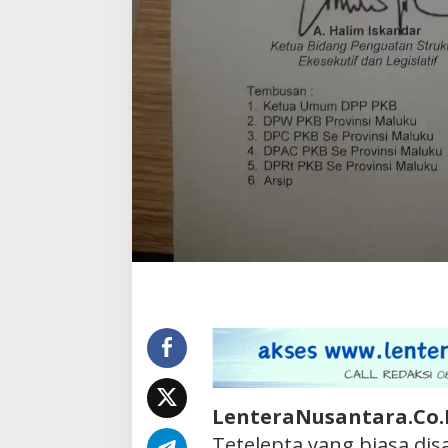
LenteraNusantara.Co.
Tetelepta yang biasa dis