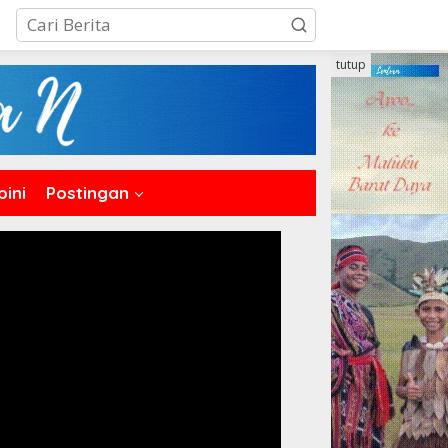
tutup
pini
Postingan