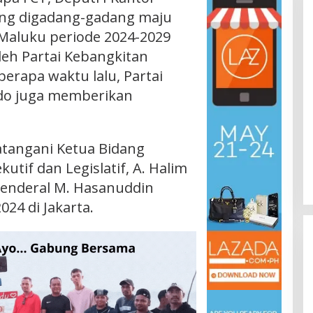
ng digadang-gadang maju
Maluku periode 2024-2029
oleh Partai Kebangkitan
berapa waktu lalu, Partai
ndo juga memberikan
atangani Ketua Bidang
utif dan Legislatif, A. Halim
 Jenderal M. Hasanuddin
024 di Jakarta.