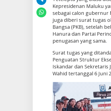
Kepresidenan Maluku ya
sebagai calon gubernur 
juga diberi surat tugas 
Bangsa (PKB), setelah be
Hanura dan Partai Peri
penugasan yang sama.
Surat tugas yang ditand
Penguatan Struktur Eksek
Iskandar dan Sekretaris
Wahid tertanggal 6 Juni 2