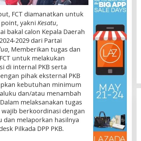
but, FCT diamanatkan untuk
point, yakni
Kesatu
,
i bakal calon Kepala Daerah
2024-2029 dari Partai
dua
, Memberikan tugas dan
 FCT untuk melakukan
i di internal PKB serta
engan pihak eksternal PKB
apkan kebutuhan minimum
i Maluku dan/atau menambah
, Dalam melaksanakan tugas
 wajib berkoordinasi dengan
u dan melaporkan hasilnya
desk Pilkada DPP PKB.