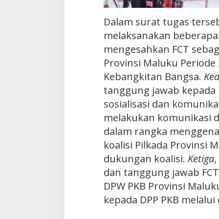
Dalam surat tugas terse
melaksanakan beberapa 
mengesahkan FCT sebaga
Provinsi Maluku Periode 
Kebangkitan Bangsa.
Ke
tanggung jawab kepada
sosialisasi dan komunikas
melakukan komunikasi d
dalam rangka menggen
koalisi Pilkada Provins
dukungan koalisi.
Ketiga
dan tanggung jawab FCT
DPW PKB Provinsi Maluk
kepada DPP PKB melalui 