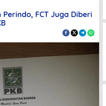
 Perindo, FCT Juga Diberi
KB