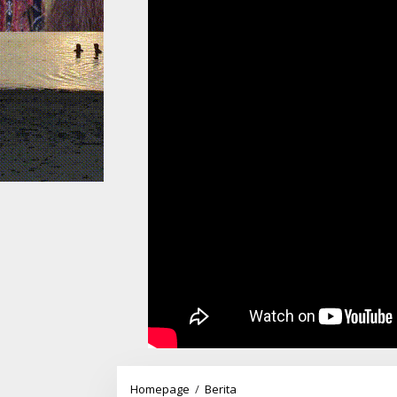
Setelah
Homepage
/
Berita