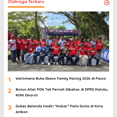
Olahraga Terbaru
1
Wattimena Buka Ekano Family Racing 2026 di Passo
2
Bonus Atlet PON Tak Pernah Dibahas di DPRD Maluku,
KONI Disorot
3
Dubes Belanda Hadiri ”Nobar” Piala Dunia di Kota
Ambon