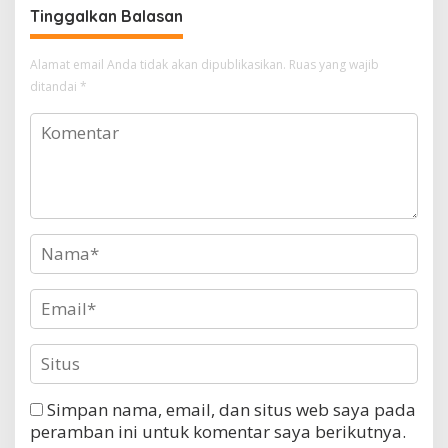
terhadap Kepsek
Tinggalkan Balasan
Alamat email Anda tidak akan dipublikasikan.
Ruas yang wajib
ditandai
*
Simpan nama, email, dan situs web saya pada
peramban ini untuk komentar saya berikutnya.