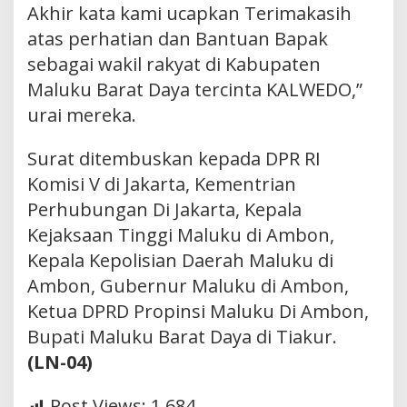
Akhir kata kami ucapkan Terimakasih
atas perhatian dan Bantuan Bapak
sebagai wakil rakyat di Kabupaten
Maluku Barat Daya tercinta KALWEDO,”
urai mereka.
Surat ditembuskan kepada DPR RI
Komisi V di Jakarta, Kementrian
Perhubungan Di Jakarta, Kepala
Kejaksaan Tinggi Maluku di Ambon,
Kepala Kepolisian Daerah Maluku di
Ambon, Gubernur Maluku di Ambon,
Ketua DPRD Propinsi Maluku Di Ambon,
Bupati Maluku Barat Daya di Tiakur.
(LN-04)
Post Views:
1,684