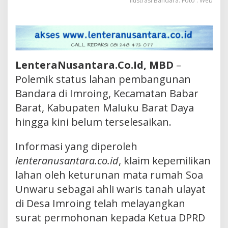
Ilustrasi Bandara. Foto : Web
LenteraNusantara.Co.Id, MBD
–
Polemik status lahan pembangunan
Bandara di Imroing, Kecamatan Babar
Barat, Kabupaten Maluku Barat Daya
hingga kini belum terselesaikan.
Informasi yang diperoleh
lenteranusantara.co.id
, klaim kepemilikan
lahan oleh keturunan mata rumah Soa
Unwaru sebagai ahli waris tanah ulayat
di Desa Imroing telah melayangkan
surat permohonan kepada Ketua DPRD