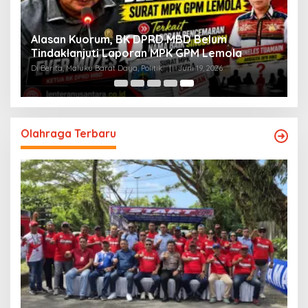
Alasan Kuorum, BK DPRD MBD Belum
Tindaklanjuti Laporan MPK GPM Lemola
Di Berita, Maluku Barat Daya, Politik
|
Juni 19, 2026
Olahraga Terbaru