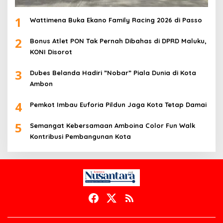
1
Wattimena Buka Ekano Family Racing 2026 di Passo
2
Bonus Atlet PON Tak Pernah Dibahas di DPRD Maluku,
KONI Disorot
3
Dubes Belanda Hadiri ”Nobar” Piala Dunia di Kota
Ambon
4
Pemkot Imbau Euforia Pildun Jaga Kota Tetap Damai
5
Semangat Kebersamaan Amboina Color Fun Walk
Kontribusi Pembangunan Kota