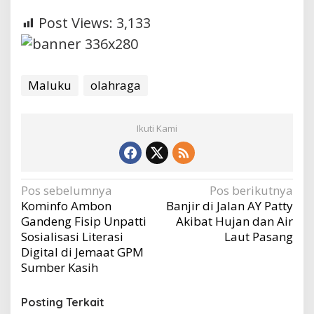
Post Views:
3,133
Maluku
olahraga
Ikuti Kami
Navigasi
Pos sebelumnya
Pos berikutnya
Kominfo Ambon
Banjir di Jalan AY Patty
pos
Gandeng Fisip Unpatti
Akibat Hujan dan Air
Sosialisasi Literasi
Laut Pasang
Digital di Jemaat GPM
Sumber Kasih
Posting Terkait