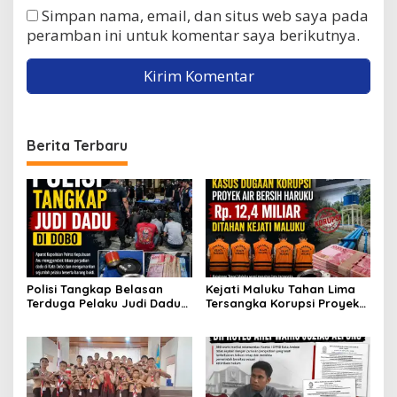
Simpan nama, email, dan situs web saya pada
peramban ini untuk komentar saya berikutnya.
Berita Terbaru
Polisi Tangkap Belasan
Kejati Maluku Tahan Lima
Terduga Pelaku Judi Dadu
Tersangka Korupsi Proyek
di Dobo, Muncul Dugaan
Air Bersih Haruku Rp12,4
Setoran Rp5 Juta dan
Miliar
Selisih Barang Bukti