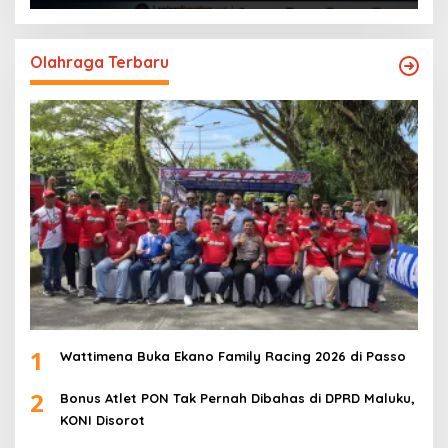
Olahraga Terbaru
1
Wattimena Buka Ekano Family Racing 2026 di Passo
2
Bonus Atlet PON Tak Pernah Dibahas di DPRD Maluku,
KONI Disorot