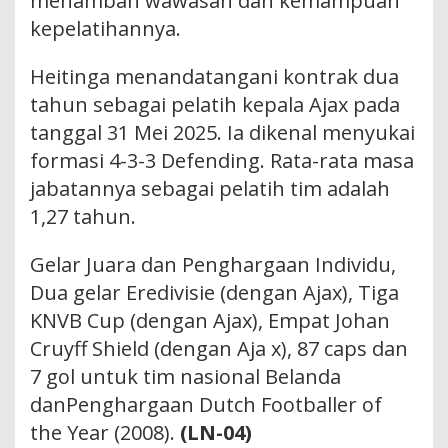
menambah wawasan dan kemampuan
kepelatihannya.
Heitinga menandatangani kontrak dua
tahun sebagai pelatih kepala Ajax pada
tanggal 31 Mei 2025. Ia dikenal menyukai
formasi 4-3-3 Defending. Rata-rata masa
jabatannya sebagai pelatih tim adalah
1,27 tahun.
Gelar Juara dan Penghargaan Individu,
Dua gelar Eredivisie (dengan Ajax), Tiga
KNVB Cup (dengan Ajax), Empat Johan
Cruyff Shield (dengan Aja x), 87 caps dan
7 gol untuk tim nasional Belanda
danPenghargaan Dutch Footballer of
the Year (2008).
(LN-04)