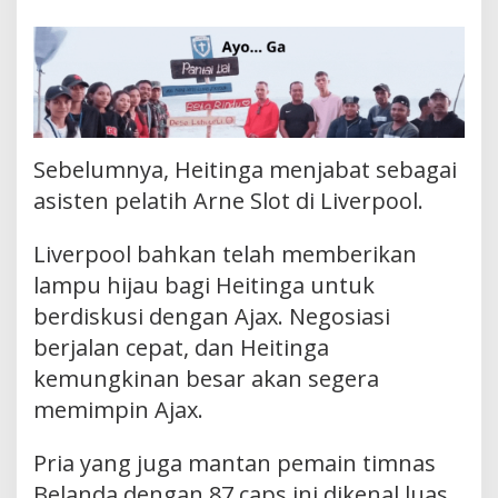
Sebelumnya, Heitinga menjabat sebagai
asisten pelatih Arne Slot di Liverpool.
Liverpool bahkan telah memberikan
lampu hijau bagi Heitinga untuk
berdiskusi dengan Ajax. Negosiasi
berjalan cepat, dan Heitinga
kemungkinan besar akan segera
memimpin Ajax.
Pria yang juga mantan pemain timnas
Belanda dengan 87 caps ini dikenal luas