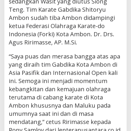
sedangkan Wasit yang diutus Siong
Teng. Tim Karate Gabdika Shitoryu
Ambon sudah tiba Ambon didampingi
ketua Federasi Olahraga Karate-do
Indonesia (Forki) Kota Ambon. Dr. Drs.
Agus Ririmasse, AP. M.Si.
“Saya puas dan merasa bangga atas apa
yang diraih tim Gabdika Kota Ambon di
Asia Pasifik dan Internasional Open kali
ini. Semoga ini menjadi momentum
kebangkitan dan kemajuan olahraga
terutama di cabang karate di Kota
Ambon khususnya dan Maluku pada
umumnya saat ini dan di masa
mendatang,” cetus Ririmasse kepada
Rony Samloy dari lenteranusantara.co.id,