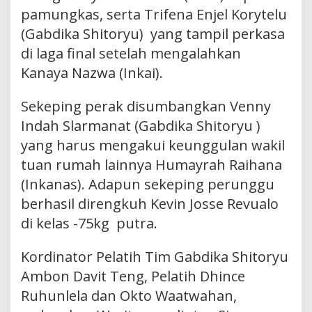
pamungkas, serta Trifena Enjel Korytelu
(Gabdika Shitoryu) yang tampil perkasa
di laga final setelah mengalahkan
Kanaya Nazwa (Inkai).
Sekeping perak disumbangkan Venny
Indah Slarmanat (Gabdika Shitoryu )
yang harus mengakui keunggulan wakil
tuan rumah lainnya Humayrah Raihana
(Inkanas). Adapun sekeping perunggu
berhasil direngkuh Kevin Josse Revualo
di kelas -75kg putra.
Kordinator Pelatih Tim Gabdika Shitoryu
Ambon Davit Teng, Pelatih Dhince
Ruhunlela dan Okto Waatwahan,