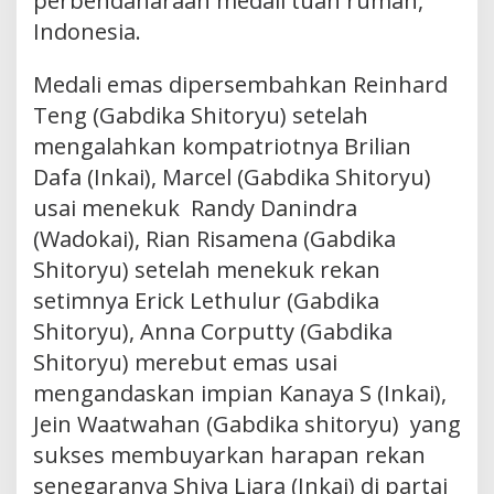
perbendaharaan medali tuan rumah,
Indonesia.
Medali emas dipersembahkan Reinhard
Teng (Gabdika Shitoryu) setelah
mengalahkan kompatriotnya Brilian
Dafa (Inkai), Marcel (Gabdika Shitoryu)
usai menekuk Randy Danindra
(Wadokai), Rian Risamena (Gabdika
Shitoryu) setelah menekuk rekan
setimnya Erick Lethulur (Gabdika
Shitoryu), Anna Corputty (Gabdika
Shitoryu) merebut emas usai
mengandaskan impian Kanaya S (Inkai),
Jein Waatwahan (Gabdika shitoryu) yang
sukses membuyarkan harapan rekan
senegaranya Shiva Liara (Inkai) di partai