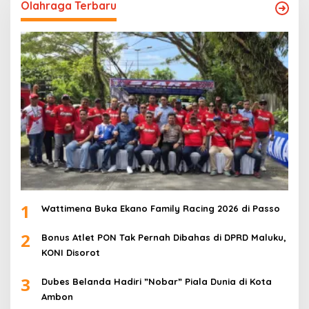
Olahraga Terbaru
1
Wattimena Buka Ekano Family Racing 2026 di Passo
2
Bonus Atlet PON Tak Pernah Dibahas di DPRD Maluku,
KONI Disorot
3
Dubes Belanda Hadiri ”Nobar” Piala Dunia di Kota
Ambon