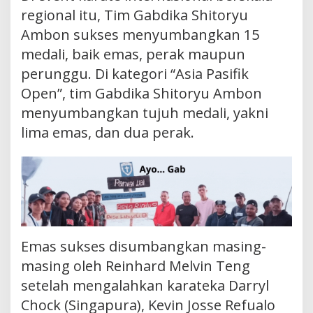
regional itu, Tim Gabdika Shitoryu
Ambon sukses menyumbangkan 15
medali, baik emas, perak maupun
perunggu. Di kategori “Asia Pasifik
Open”, tim Gabdika Shitoryu Ambon
menyumbangkan tujuh medali, yakni
lima emas, dan dua perak.
Emas sukses disumbangkan masing-
masing oleh Reinhard Melvin Teng
setelah mengalahkan karateka Darryl
Chock (Singapura), Kevin Josse Refualo