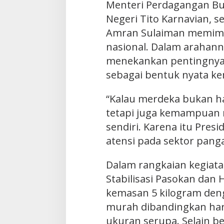
Menteri Perdagangan Bu
Negeri Tito Karnavian, s
Amran Sulaiman memimpi
nasional. Dalam arahann
menekankan pentingny
sebagai bentuk nyata k
“Kalau merdeka bukan ha
tetapi juga kemampuan
sendiri. Karena itu Pre
atensi pada sektor panga
Dalam rangkaian kegiata
Stabilisasi Pasokan dan
kemasan 5 kilogram deng
murah dibandingkan har
ukuran serupa. Selain be