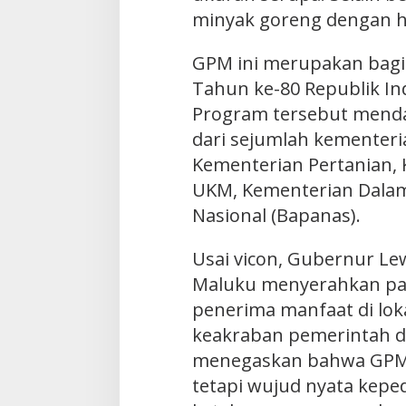
minyak goreng dengan h
GPM ini merupakan bagia
Tahun ke-80 Republik In
Program tersebut mend
dari sejumlah kementer
Kementerian Pertanian,
UKM, Kementerian Dalam
Nasional (Bapanas).
Usai vicon, Gubernur L
Maluku menyerahkan pa
penerima manfaat di lok
keakraban pemerintah d
menegaskan bahwa GPM 
tetapi wujud nyata kepe