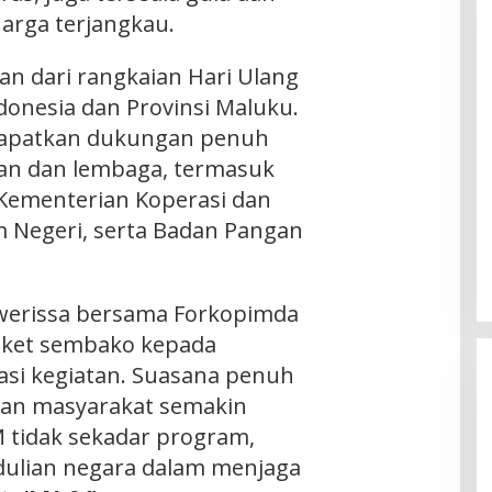
arga terjangkau.
n dari rangkaian Hari Ulang
donesia dan Provinsi Maluku.
apatkan dukungan penuh
ian dan lembaga, termasuk
 Kementerian Koperasi dan
 Negeri, serta Badan Pangan
ewerissa bersama Forkopimda
ket sembako kepada
asi kegiatan. Suasana penuh
an masyarakat semakin
tidak sekadar program,
dulian negara dalam menjaga