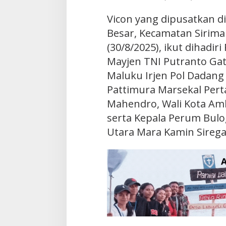
Vicon yang dipusatkan di
Besar, Kecamatan Sirima
(30/8/2025), ikut dihadi
Mayjen TNI Putranto Gat
Maluku Irjen Pol Dadang
Pattimura Marsekal Pert
Mahendro, Wali Kota Am
serta Kepala Perum Bul
Utara Mara Kamin Sirega