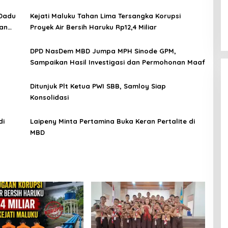
 Dadu
Kejati Maluku Tahan Lima Tersangka Korupsi
dan
Proyek Air Bersih Haruku Rp12,4 Miliar
DPD NasDem MBD Jumpa MPH Sinode GPM,
Sampaikan Hasil Investigasi dan Permohonan Maaf
Ditunjuk Plt Ketua PWI SBB, Samloy Siap
Konsolidasi
di
Laipeny Minta Pertamina Buka Keran Pertalite di
MBD