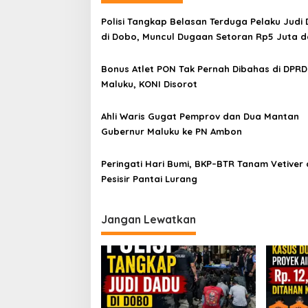
Polisi Tangkap Belasan Terduga Pelaku Judi
di Dobo, Muncul Dugaan Setoran Rp5 Juta 
Selisih Barang Bukti
Bonus Atlet PON Tak Pernah Dibahas di DPRD
Maluku, KONI Disorot
Ahli Waris Gugat Pemprov dan Dua Mantan
Gubernur Maluku ke PN Ambon
Peringati Hari Bumi, BKP–BTR Tanam Vetiver 
Pesisir Pantai Lurang
Jangan Lewatkan