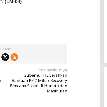
t.
(LN-04)
kuti Kami
Pos berikutnya
Gubernur HL Serahkan
n
Bantuan RP 2 Miliar Recovery
Bencana Sosial di Hunuth dan
Masihulan