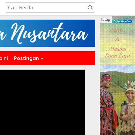
tutup
pini
Postingan