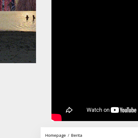
Gubernur
Homepage
/
Berita