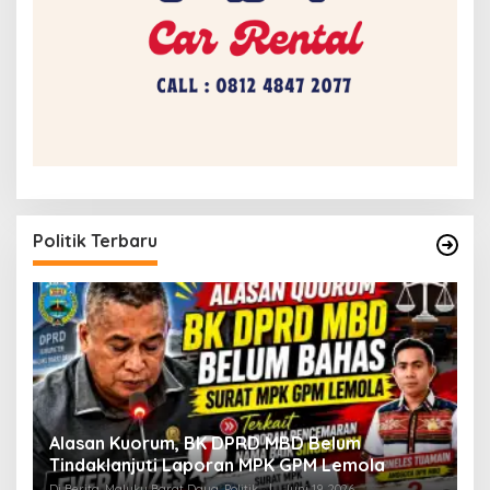
Politik Terbaru
Alasan Kuorum, BK DPRD MBD Belum
Tindaklanjuti Laporan MPK GPM Lemola
Di Berita, Maluku Barat Daya, Politik
|
Juni 19, 2026