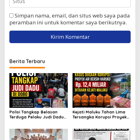
Simpan nama, email, dan situs web saya pada
peramban ini untuk komentar saya berikutnya.
Berita Terbaru
Polisi Tangkap Belasan
Kejati Maluku Tahan Lima
Terduga Pelaku Judi Dadu
Tersangka Korupsi Proyek
di Dobo, Muncul Dugaan
Air Bersih Haruku Rp12,4
Setoran Rp5 Juta dan
Miliar
Selisih Barang Bukti