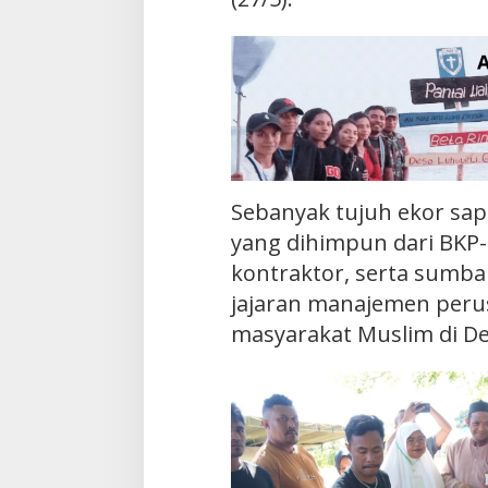
Sebanyak tujuh ekor sa
yang dihimpun dari BKP
kontraktor, serta sumb
jajaran manajemen peru
masyarakat Muslim di De