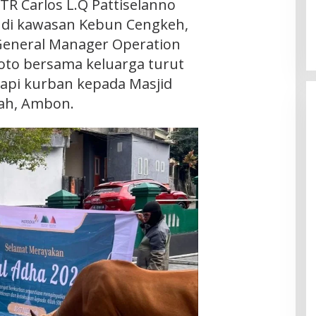
BTR Carlos L.Q Pattiselanno
 di kawasan Kebun Cengkeh,
General Manager Operation
oto bersama keluarga turut
api kurban kepada Masjid
ah, Ambon.