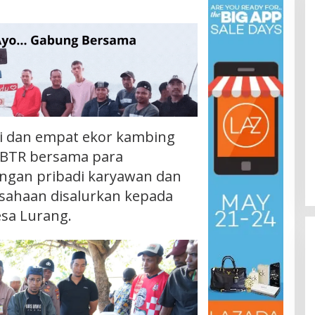
pi dan empat ekor kambing
-BTR bersama para
angan pribadi karyawan dan
sahaan disalurkan kepada
sa Lurang.