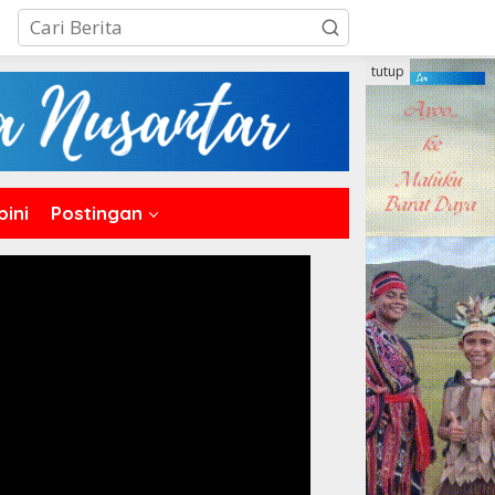
tutup
pini
Postingan