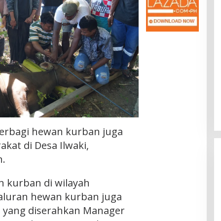
berbagi hewan kurban juga
kat di Desa Ilwaki,
n.
 kurban di wilayah
yaluran hewan kurban juga
n yang diserahkan Manager