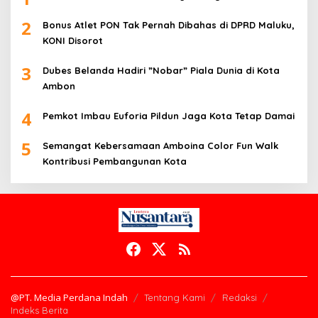
2
Bonus Atlet PON Tak Pernah Dibahas di DPRD Maluku,
KONI Disorot
3
Dubes Belanda Hadiri ”Nobar” Piala Dunia di Kota
Ambon
4
Pemkot Imbau Euforia Pildun Jaga Kota Tetap Damai
5
Semangat Kebersamaan Amboina Color Fun Walk
Kontribusi Pembangunan Kota
@PT. Media Perdana Indah
Tentang Kami
Redaksi
Indeks Berita