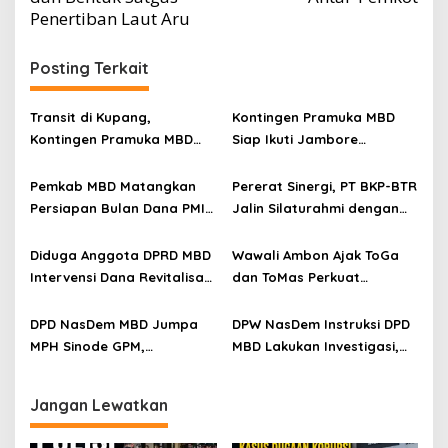
Penertiban Laut Aru
Posting Terkait
Transit di Kupang,
Kontingen Pramuka MBD
Kontingen Pramuka MBD
Siap Ikuti Jambore
Menuju Jamnas XII 2026
Nasional XII 2026, Bawa 36
Disambut Hangat Wakil
Peserta dari Lima
Pemkab MBD Matangkan
Pererat Sinergi, PT BKP-BTR
Wali Kota
Kecamatan
Persiapan Bulan Dana PMI
Jalin Silaturahmi dengan
2026, Targetkan
Koramil Ilwaki
Penggalangan Dana Lebih
Diduga Anggota DPRD MBD
Wawali Ambon Ajak ToGa
Luas
Intervensi Dana Revitalisasi
dan ToMas Perkuat
SD Inpres Emplawas,
Persaudaraan dan Cegah
Winnetou Akse Soroti
Konflik
DPD NasDem MBD Jumpa
DPW NasDem Instruksi DPD
Dugaan Intimidasi
MPH Sinode GPM,
MBD Lakukan Investigasi,
terhadap Kepsek
Sampaikan Hasil Investigasi
Tuamain Terancam Sanksi
dan Permohonan Maaf
Tegas
Jangan Lewatkan