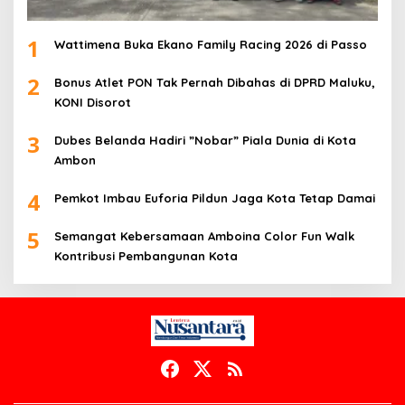
1
Wattimena Buka Ekano Family Racing 2026 di Passo
2
Bonus Atlet PON Tak Pernah Dibahas di DPRD Maluku,
KONI Disorot
3
Dubes Belanda Hadiri ”Nobar” Piala Dunia di Kota
Ambon
4
Pemkot Imbau Euforia Pildun Jaga Kota Tetap Damai
5
Semangat Kebersamaan Amboina Color Fun Walk
Kontribusi Pembangunan Kota