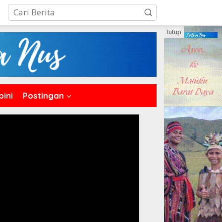
tutup
pini
Postingan