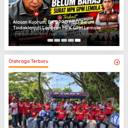
Alasan Kuorum, BK DPRD MBD Belum
Tindaklanjuti Laporan MPK GPM Lemola
Di Berita, Maluku Barat Daya, Politik
|
Juni 19, 2026
Olahraga Terbaru