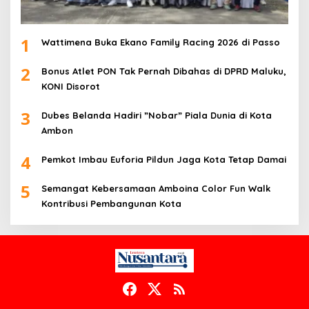
1
Wattimena Buka Ekano Family Racing 2026 di Passo
2
Bonus Atlet PON Tak Pernah Dibahas di DPRD Maluku,
KONI Disorot
3
Dubes Belanda Hadiri ”Nobar” Piala Dunia di Kota
Ambon
4
Pemkot Imbau Euforia Pildun Jaga Kota Tetap Damai
5
Semangat Kebersamaan Amboina Color Fun Walk
Kontribusi Pembangunan Kota