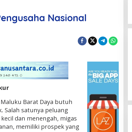
Pengusaha Nasional
kur
aluku Barat Daya butuh
k. Salah satunya peluang
ri kecil dan menengah, migas
kanan, memiliki prospek yang