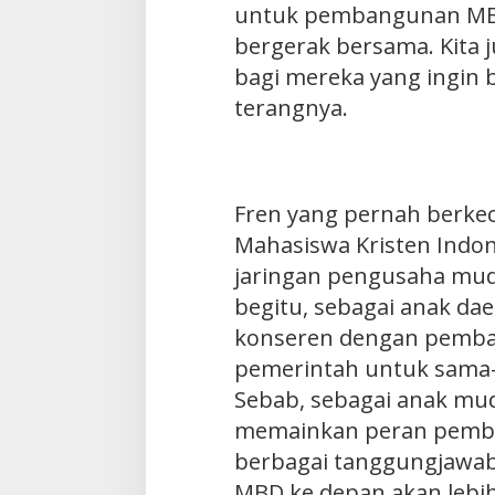
untuk pembangunan MB
bergerak bersama. Kita
bagi mereka yang ingin b
terangnya.
Fren yang pernah berke
Mahasiswa Kristen Indone
jaringan pengusaha muda
begitu, sebagai anak dae
konseren dengan pemba
pemerintah untuk sam
Sebab, sebagai anak mud
memainkan peran pemb
berbagai tanggungjawab 
MBD ke depan akan lebih