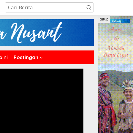
tutup
pini
Postingan