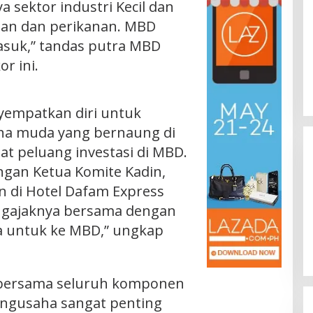
a sektor industri Kecil dan
tan dan perikanan. MBD
asuk,” tandas putra MBD
r ini.
nyempatkan diri untuk
ha muda yang bernaung di
at peluang investasi di MBD.
ngan Ketua Komite Kadin,
 di Hotel Dafam Express
ngajaknya bersama dengan
 untuk ke MBD,” ungkap
 bersama seluruh komponen
engusaha sangat penting