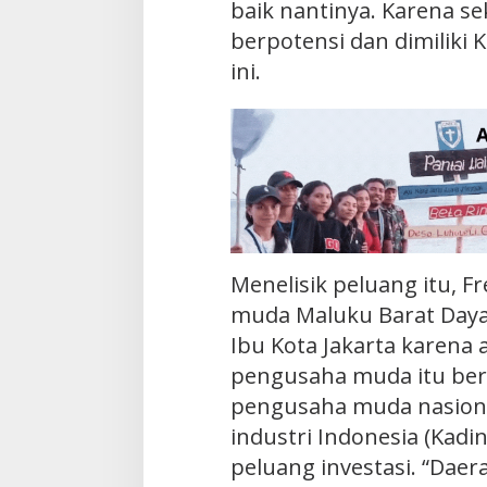
baik nantinya. Karena se
berpotensi dan dimiliki
ini.
Menelisik peluang itu, F
muda Maluku Barat Daya
Ibu Kota Jakarta karena 
pengusaha muda itu ber
pengusaha muda nasiona
industri Indonesia (Kadi
peluang investasi. “Daer