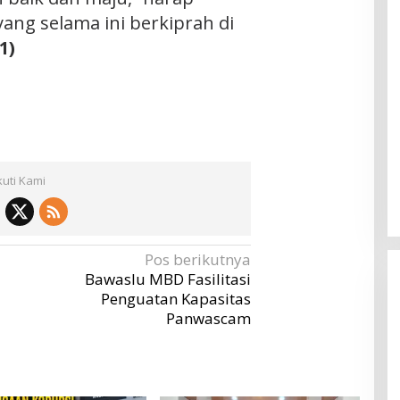
ang selama ini berkiprah di
1)
kuti Kami
Pos berikutnya
Bawaslu MBD Fasilitasi
Penguatan Kapasitas
Panwascam