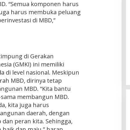
D. “Semua komponen harus
 juga harus membuka peluang
erinvestasi di MBD,”
cimpung di Gerakan
sia (GMKI) ini memiliki
 di level nasional. Meskipun
rah MBD, dirinya tetap
ngunan MBD. “Kita bantu
a-sama membangun MBD.
a, kita juga harus
angunan daerah, dengan
dan peran kita. Sehingga,
 baik dan maju,” harap