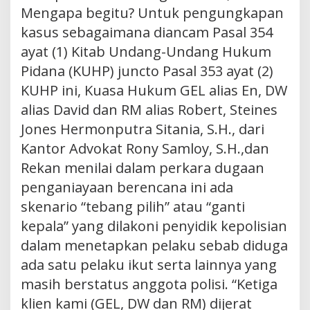
Mengapa begitu? Untuk pengungkapan
kasus sebagaimana diancam Pasal 354
ayat (1) Kitab Undang-Undang Hukum
Pidana (KUHP) juncto Pasal 353 ayat (2)
KUHP ini, Kuasa Hukum GEL alias En, DW
alias David dan RM alias Robert, Steines
Jones Hermonputra Sitania, S.H., dari
Kantor Advokat Rony Samloy, S.H.,dan
Rekan menilai dalam perkara dugaan
penganiayaan berencana ini ada
skenario “tebang pilih” atau “ganti
kepala” yang dilakoni penyidik kepolisian
dalam menetapkan pelaku sebab diduga
ada satu pelaku ikut serta lainnya yang
masih berstatus anggota polisi. “Ketiga
klien kami (GEL, DW dan RM) dijerat