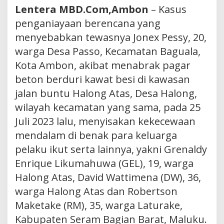
Lentera MBD.Com,Ambon
– Kasus
penganiayaan berencana yang
menyebabkan tewasnya Jonex Pessy, 20,
warga Desa Passo, Kecamatan Baguala,
Kota Ambon, akibat menabrak pagar
beton berduri kawat besi di kawasan
jalan buntu Halong Atas, Desa Halong,
wilayah kecamatan yang sama, pada 25
Juli 2023 lalu, menyisakan kekecewaan
mendalam di benak para keluarga
pelaku ikut serta lainnya, yakni Grenaldy
Enrique Likumahuwa (GEL), 19, warga
Halong Atas, David Wattimena (DW), 36,
warga Halong Atas dan Robertson
Maketake (RM), 35, warga Laturake,
Kabupaten Seram Bagian Barat, Maluku.