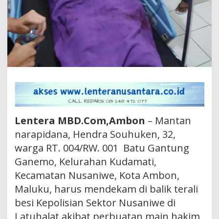
Lentera MBD.Com,Ambon
– Mantan
narapidana, Hendra Souhuken, 32,
warga RT. 004/RW. 001 Batu Gantung
Ganemo, Kelurahan Kudamati,
Kecamatan Nusaniwe, Kota Ambon,
Maluku, harus mendekam di balik terali
besi Kepolisian Sektor Nusaniwe di
Latuhalat akibat perbuatan main hakim