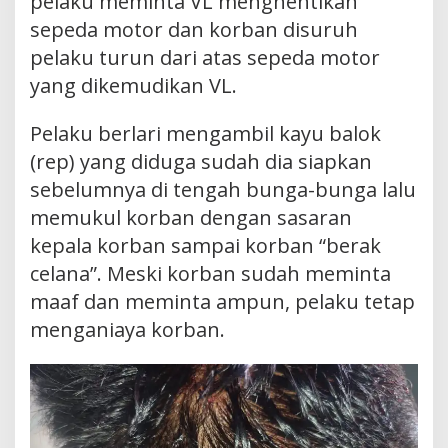
pelaku meminta VL menghentikan
sepeda motor dan korban disuruh
pelaku turun dari atas sepeda motor
yang dikemudikan VL.
Pelaku berlari mengambil kayu balok
(rep) yang diduga sudah dia siapkan
sebelumnya di tengah bunga-bunga lalu
memukul korban dengan sasaran
kepala korban sampai korban “berak
celana”. Meski korban sudah meminta
maaf dan meminta ampun, pelaku tetap
menganiaya korban.