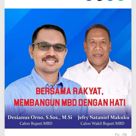
Pilkada
MBD
Pic : FB