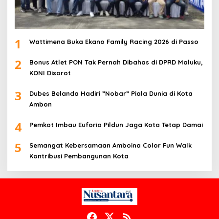
1
Wattimena Buka Ekano Family Racing 2026 di Passo
2
Bonus Atlet PON Tak Pernah Dibahas di DPRD Maluku,
KONI Disorot
3
Dubes Belanda Hadiri ”Nobar” Piala Dunia di Kota
Ambon
4
Pemkot Imbau Euforia Pildun Jaga Kota Tetap Damai
5
Semangat Kebersamaan Amboina Color Fun Walk
Kontribusi Pembangunan Kota