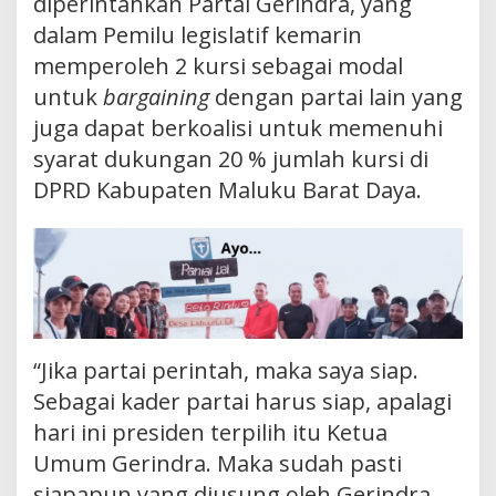
diperintahkan Partai Gerindra, yang
dalam Pemilu legislatif kemarin
memperoleh 2 kursi sebagai modal
untuk
bargaining
dengan partai lain yang
juga dapat berkoalisi untuk memenuhi
syarat dukungan 20 % jumlah kursi di
DPRD Kabupaten Maluku Barat Daya.
“Jika partai perintah, maka saya siap.
Sebagai kader partai harus siap, apalagi
hari ini presiden terpilih itu Ketua
Umum Gerindra. Maka sudah pasti
siapapun yang diusung oleh Gerindra