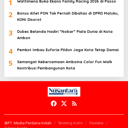
1
Wattimena Buka Ekano Family Racing 2026 di Passo
2
Bonus Atlet PON Tak Pernah Dibahas di DPRD Maluku,
KONI Disorot
3
Dubes Belanda Hadiri ”Nobar” Piala Dunia di Kota
Ambon
4
Pemkot Imbau Euforia Pildun Jaga Kota Tetap Damai
5
Semangat Kebersamaan Amboina Color Fun Walk
Kontribusi Pembangunan Kota
@PT. Media Perdana Indah
Tentang Kami
Redaksi