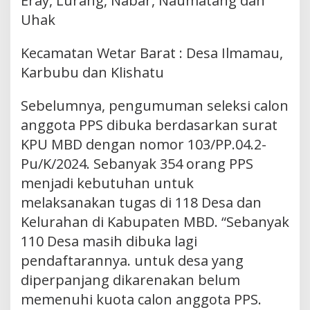
Eray, Lurang, Nabar, Naumatang dan
Uhak
Kecamatan Wetar Barat : Desa Ilmamau,
Karbubu dan Klishatu
Sebelumnya, pengumuman seleksi calon
anggota PPS dibuka berdasarkan surat
KPU MBD dengan nomor 103/PP.04.2-
Pu/K/2024. Sebanyak 354 orang PPS
menjadi kebutuhan untuk
melaksanakan tugas di 118 Desa dan
Kelurahan di Kabupaten MBD. “Sebanyak
110 Desa masih dibuka lagi
pendaftarannya. untuk desa yang
diperpanjang dikarenakan belum
memenuhi kuota calon anggota PPS.