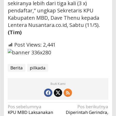
sekiranya lebih dari tiga kali (3 x)
pendaftar,” ungkap Sekretaris KPU
Kabupaten MBD, Dave Thenu kepada
Lentera Nusantara.co.id, Sabtu (11/5).
(Tim)
Post Views:
2,441
Berita
pilkada
Ikuti Kami
Navigasi
Pos sebelumnya
Pos berikutnya
KPU MBD Laksanakan
Diperintah Gerindra,
pos