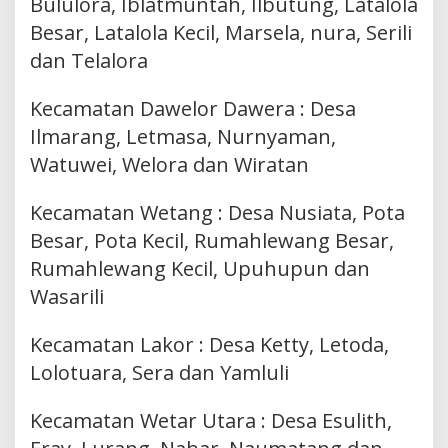
Bululora, Iblatmuntah, Ilbutung, Latalola
Besar, Latalola Kecil, Marsela, nura, Serili
dan Telalora
Kecamatan Dawelor Dawera : Desa
Ilmarang, Letmasa, Nurnyaman,
Watuwei, Welora dan Wiratan
Kecamatan Wetang : Desa Nusiata, Pota
Besar, Pota Kecil, Rumahlewang Besar,
Rumahlewang Kecil, Upuhupun dan
Wasarili
Kecamatan Lakor : Desa Ketty, Letoda,
Lolotuara, Sera dan Yamluli
Kecamatan Wetar Utara : Desa Esulith,