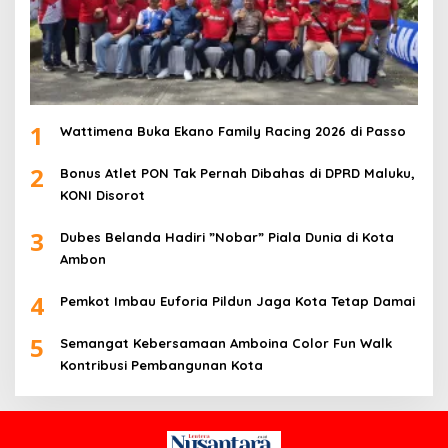
1
Wattimena Buka Ekano Family Racing 2026 di Passo
2
Bonus Atlet PON Tak Pernah Dibahas di DPRD Maluku,
KONI Disorot
3
Dubes Belanda Hadiri ”Nobar” Piala Dunia di Kota
Ambon
4
Pemkot Imbau Euforia Pildun Jaga Kota Tetap Damai
5
Semangat Kebersamaan Amboina Color Fun Walk
Kontribusi Pembangunan Kota