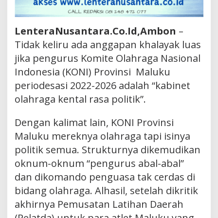
LenteraNusantara.Co.Id,Ambon
–
Tidak keliru ada anggapan khalayak luas
jika pengurus Komite Olahraga Nasional
Indonesia (KONI) Provinsi Maluku
periodesasi 2022-2026 adalah “kabinet
olahraga kental rasa politik”.
Dengan kalimat lain, KONI Provinsi
Maluku mereknya olahraga tapi isinya
politik semua. Strukturnya dikemudikan
oknum-oknum “pengurus abal-abal”
dan dikomando penguasa tak cerdas di
bidang olahraga. Alhasil, setelah dikritik
akhirnya Pemusatan Latihan Daerah
(Pelatda) untuk para atlet Maluku yang