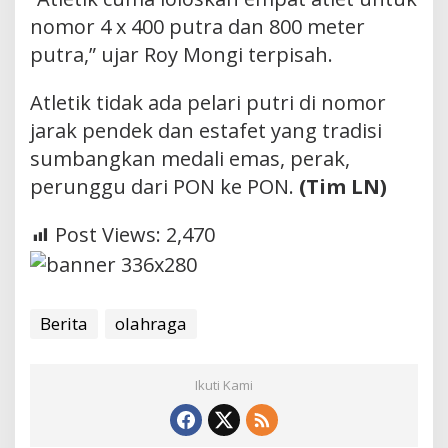
nomor 4 x 400 putra dan 800 meter
putra,” ujar Roy Mongi terpisah.
Atletik tidak ada pelari putri di nomor
jarak pendek dan estafet yang tradisi
sumbangkan medali emas, perak,
perunggu dari PON ke PON.
(Tim LN)
Post Views:
2,470
Berita
olahraga
Ikuti Kami