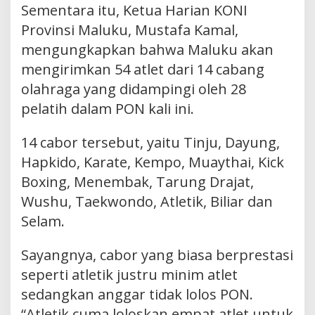
Sementara itu, Ketua Harian KONI
Provinsi Maluku, Mustafa Kamal,
mengungkapkan bahwa Maluku akan
mengirimkan 54 atlet dari 14 cabang
olahraga yang didampingi oleh 28
pelatih dalam PON kali ini.
14 cabor tersebut, yaitu Tinju, Dayung,
Hapkido, Karate, Kempo, Muaythai, Kick
Boxing, Menembak, Tarung Drajat,
Wushu, Taekwondo, Atletik, Biliar dan
Selam.
Sayangnya, cabor yang biasa berprestasi
seperti atletik justru minim atlet
sedangkan anggar tidak lolos PON.
“Atletik cuma loloskan empat atlet untuk