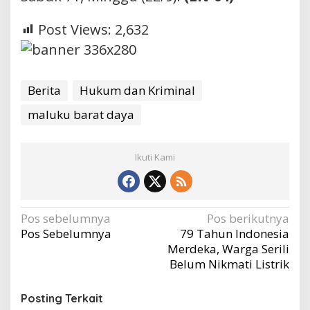
Post Views:
2,632
Berita
Hukum dan Kriminal
maluku barat daya
Ikuti Kami
Navigasi
Pos sebelumnya
Pos berikutnya
Pos Sebelumnya
79 Tahun Indonesia
pos
Merdeka, Warga Serili
Belum Nikmati Listrik
Posting Terkait