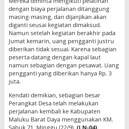
Mereka diminta mengikuti pelatihan
dengan biaya perjalanan ditanggung
masing-masing, dan dijanjikan akan
diganti seusai kegiatan dimaksud.
Namun setelah kegiatan berakhir pada
Jumat kemarin, uang pengganti justru
diberikan tidak sesuai. Karena sebagian
peserta datang dengan kapal laut
namun sebagian dengan pesawat. Uang
pengganti yang diberikan hanya Rp. 3
juta.
Kendati demikian, sebagian besar
Perangkat Desa telah melakukan
perjalanan kembali ke Kabupaten
Maluku Barat Daya menggunakan KM.
Sabuk 71, Minggu (22/9).
(LN-04)