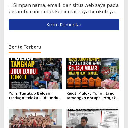
Simpan nama, email, dan situs web saya pada
peramban ini untuk komentar saya berikutnya.
Berita Terbaru
Polisi Tangkap Belasan
Kejati Maluku Tahan Lima
Terduga Pelaku Judi Dadu
Tersangka Korupsi Proyek
di Dobo, Muncul Dugaan
Air Bersih Haruku Rp12,4
Setoran Rp5 Juta dan
Miliar
Selisih Barang Bukti