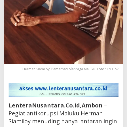
Herman Siamiloy, Pemerhati olahraga Maluku. Foto : LN Dok
LenteraNusantara.Co.Id,Ambon
–
Pegiat antikorupsi Maluku Herman
Siamiloy menuding hanya lantaran ingin