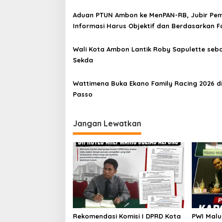
Aduan PTUN Ambon ke MenPAN-RB, Jubir Pem
Informasi Harus Objektif dan Berdasarkan F
Wali Kota Ambon Lantik Roby Sapulette seb
Sekda
Wattimena Buka Ekano Family Racing 2026 d
Passo
Jangan Lewatkan
Rekomendasi Komisi I DPRD Kota
PWI Malu