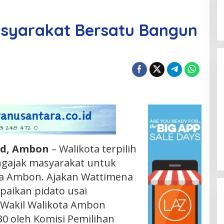
syarakat Bersatu Bangun
Id, Ambon
– Walikota terpilih
gajak masyarakat untuk
a Ambon. Ajakan Wattimena
aikan pidato usai
 Wakil Walikota Ambon
30 oleh Komisi Pemilihan