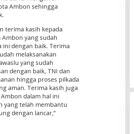
Kota Ambon sehingga
k.
n terima kasih kepada
a Ambon yang sudah
 ini dengan baik. Terima
sudah melaksanakan
Bawaslu yang sudah
n dengan baik, TNI dan
anan hingga proses pilkada
ng aman. Terima kasih juga
 Ambon dalam hal ini
n yang telah membantu
ung dengan lancar,”