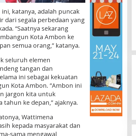
 ini, katanya, adalah puncak
ir dari segala perbedaan yang
lkada. “Saatnya sekarang
embangun Kota Ambon ke
pan semua orang,” katanya.
k seluruh elemen
andeng tangan dan
lama ini sebagai kekuatan
un Kota Ambon. ”Ambon ini
n jargon kita untuk
ahun ke depan,” ajaknya.
atonya, Wattimena
sih kepada masyarakat dan
ama-sama mengawal