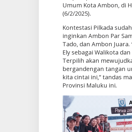
Umum Kota Ambon, di Ho
(6/2/2025).
Kontestasi Pilkada sudah
inginkan Ambon Par S
Tado, dan Ambon Juara. “
Ely sebagai Walikota da
Terpilih akan mewujudka
bergandengan tangan u
kita cintai ini,” tandas 
Provinsi Maluku ini.