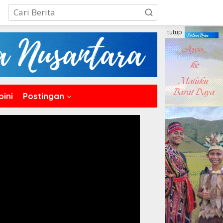
tutup
pini
Postingan