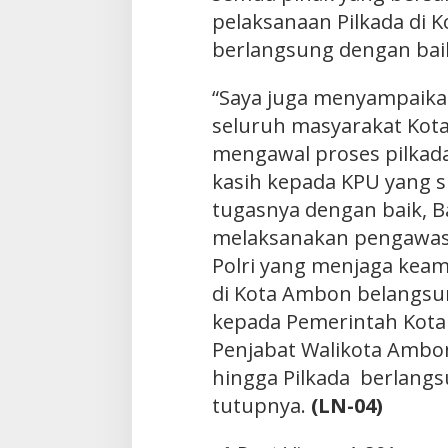
pelaksanaan Pilkada di 
berlangsung dengan bai
“Saya juga menyampaika
seluruh masyarakat Kot
mengawal proses pilkada
kasih kepada KPU yang 
tugasnya dengan baik, 
melaksanakan pengawasa
Polri yang menjaga keam
di Kota Ambon belangsu
kepada Pemerintah Kota
Penjabat Walikota Ambo
hingga Pilkada berlangs
tutupnya.
(LN-04)