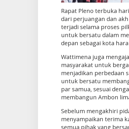
Rapat Pleno terbuka hari
dari perjuangan dan akh
terjadi selama proses pi
untuk bersatu dalam m
depan sebagai kota hara
Wattimena juga mengaja
masyarakat untuk berg
menjadikan perbedaan se
untuk bersatu membang
par samua, sesuai denga
membangun Ambon lima t
Sebelum mengakhiri pid
menyampaikan terima ka
semua pihak yang bers