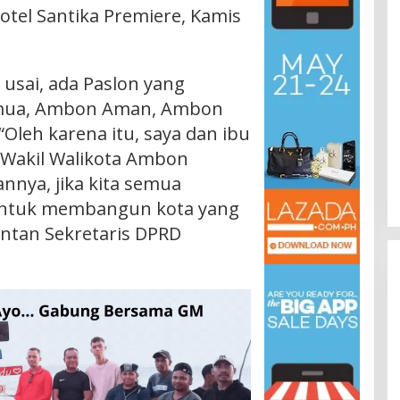
tel Santika Premiere, Kamis
 usai, ada Paslon yang
amua, Ambon Aman, Ambon
Oleh karena itu, saya dan ibu
n Wakil Walikota Ambon
nnya, jika kita semua
ntuk membangun kota yang
mantan Sekretaris DPRD