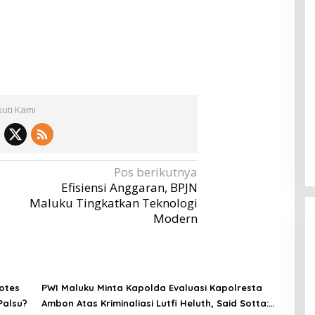
kuti Kami
Pos berikutnya
Efisiensi Anggaran, BPJN
Maluku Tingkatkan Teknologi
Modern
otes
PWI Maluku Minta Kapolda Evaluasi Kapolresta
Palsu?
Ambon Atas Kriminaliasi Lutfi Heluth, Said Sotta: