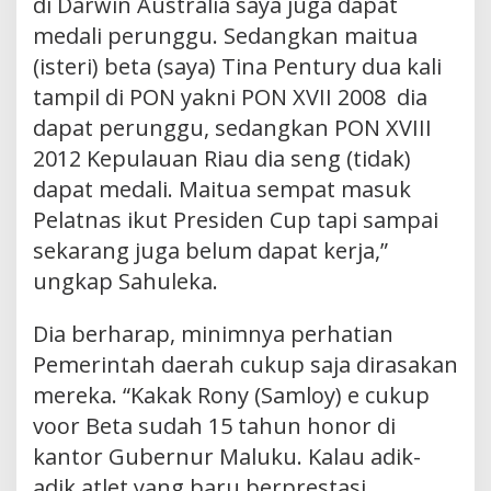
di Darwin Australia saya juga dapat
medali perunggu. Sedangkan maitua
(isteri) beta (saya) Tina Pentury dua kali
tampil di PON yakni PON XVII 2008 dia
dapat perunggu, sedangkan PON XVIII
2012 Kepulauan Riau dia seng (tidak)
dapat medali. Maitua sempat masuk
Pelatnas ikut Presiden Cup tapi sampai
sekarang juga belum dapat kerja,”
ungkap Sahuleka.
Dia berharap, minimnya perhatian
Pemerintah daerah cukup saja dirasakan
mereka. “Kakak Rony (Samloy) e cukup
voor Beta sudah 15 tahun honor di
kantor Gubernur Maluku. Kalau adik-
adik atlet yang baru berprestasi