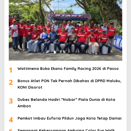
1
Wattimena Buka Ekano Family Racing 2026 di Passo
2
Bonus Atlet PON Tak Pernah Dibahas di DPRD Maluku,
KONI Disorot
3
Dubes Belanda Hadiri ”Nobar” Piala Dunia di Kota
Ambon
4
Pemkot Imbau Euforia Pildun Jaga Kota Tetap Damai
Semangat Kebersamaan Amboina Color Fun Walk