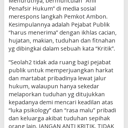
Menurutnya, bermunculan ”Ahli
Penafsir Hukum” di media sosial
merespons langkah Pemkot Ambon.
Kesimpulannya adalah Pejabat Publik
“harus menerima” dengan ikhlas cacian,
hujatan, makian, tuduhan dan fitnahan
yg dibingkai dalam sebuah kata “Kritik”.
”Seolah2 tidak ada ruang bagi pejabat
publik untuk memperjuangkan harkat
dan martabat pribadinya lewat jalur
hukum, walaupun hanya sekedar
melaporkan tuduhan yg ditujukkan
kepadanya demi mencari keadilan atas
“luka psikology” dan “rasa malu” pribadi
dan keluarga akibat tuduhan sepihak
orang lain. JANGAN ANTI KRITIK. TIDAK