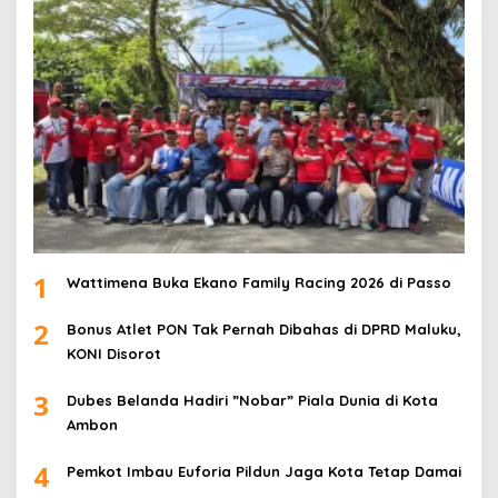
1
Wattimena Buka Ekano Family Racing 2026 di Passo
2
Bonus Atlet PON Tak Pernah Dibahas di DPRD Maluku,
KONI Disorot
3
Dubes Belanda Hadiri ”Nobar” Piala Dunia di Kota
Ambon
4
Pemkot Imbau Euforia Pildun Jaga Kota Tetap Damai