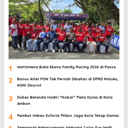
1
Wattimena Buka Ekano Family Racing 2026 di Passo
2
Bonus Atlet PON Tak Pernah Dibahas di DPRD Maluku,
KONI Disorot
3
Dubes Belanda Hadiri ”Nobar” Piala Dunia di Kota
Ambon
4
Pemkot Imbau Euforia Pildun Jaga Kota Tetap Damai
Semangat Kebersamaan Amboina Color Fun Walk