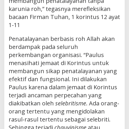
membangun penatalayanan tanpa
karunia roh,” tegasnya merefleksikan
bacaan Firman Tuhan, 1 korintus 12 ayat
1-11
Penatalayanan berbasis roh Allah akan
berdampak pada seluruh
perkembangan organisasi. “Paulus
menasihati jemaat di Korintus untuk
membangun sikap penatalayanan yang
efektif dan fungsional. Ini dilakukan
Paulus karena dalam jemaat di Korintus
terjadi ancaman perpecahan yang
diakibatkan oleh
selebritisme
. Ada orang-
orang tertentu yang mengidolakan
rasul-rasul tertentu sebagai selebriti.
Sehingga terjadi
chauvinisme
atau