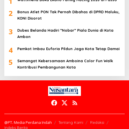
1
2
Bonus Atlet PON Tak Pernah Dibahas di DPRD Maluku,
KONI Disorot
3
Dubes Belanda Hadiri ”Nobar” Piala Dunia di Kota
Ambon
4
Pemkot Imbau Euforia Pildun Jaga Kota Tetap Damai
5
Semangat Kebersamaan Amboina Color Fun Walk
Kontribusi Pembangunan Kota
@PT. Media Perdana Indah
Tentang Kami
Redaksi
Indeks Berita