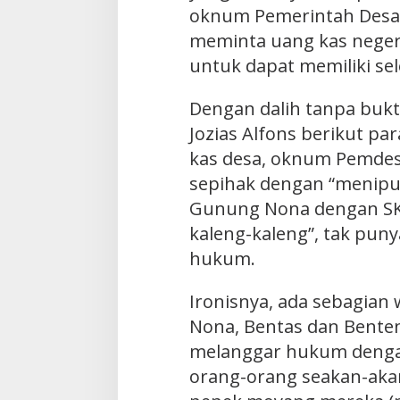
oknum Pemerintah Desa
meminta uang kas negeri 
untuk dapat memiliki se
Dengan dalih tanpa bukti
Jozias Alfons berikut par
kas desa, oknum Pemde
sepihak dengan “menipu
Gunung Nona dengan SK
kaleng-kaleng”, tak pun
hukum.
Ironisnya, ada sebagian
Nona, Bentas dan Bente
melanggar hukum deng
orang-orang seakan-aka