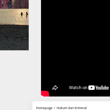
Warga
Homepage
/
Hukum dan Kriminal