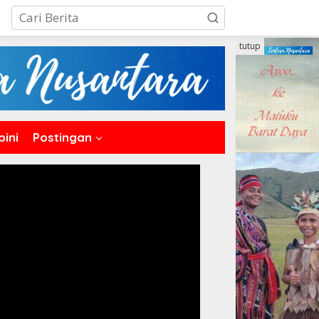
tutup
pini
Postingan