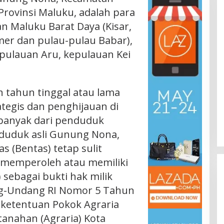
rovinsi Maluku, adalah para
n Maluku Barat Daya (Kisar,
mer dan pulau-pulau Babar),
pulauan Aru, kepulauan Kei
 tahun tinggal atau lama
tegis dan penghijauan di
banyak dari penduduk
uduk asli Gunung Nona,
 (Bentas) tetap sulit
 memperoleh atau memiliki
) sebagai bukti hak milik
g-Undang RI Nomor 5 Tahun
-ketentuan Pokok Agraria
tanahan (Agraria) Kota