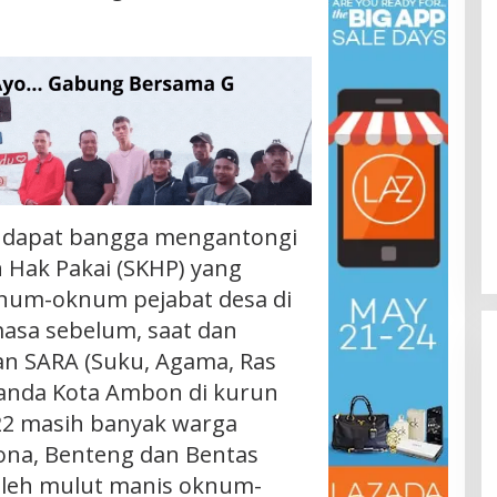
 dapat bangga mengantongi
n Hak Pakai (SKHP) yang
knum-oknum pejabat desa di
asa sebelum, saat dan
an SARA (Suku, Agama, Ras
anda Kota Ambon di kurun
22 masih banyak warga
na, Benteng dan Bentas
 oleh mulut manis oknum-