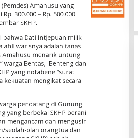
 (Pemdes) Amahusu yang
Rp. 300.000 – Rp. 500.000
lembar SKHP.
 bahwa Dati Intjepuan milik
a ahli warisnya adalah tanas
s Amahusu menarik untung
” warga Bentas, Benteng dan
HP yang notabene “surat
ya kekuatan mengikat secara
 warga pendatang di Gunung
ng yang berbekal SKHP berani
an mengancam dan mengusir
n/seolah-olah orangtua dan