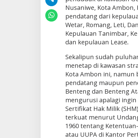
Nusaniwe, Kota Ambon, P
pendatang dari kepulaua
Wetar, Romang, Leti, Da
Kepulauan Tanimbar, Ke
dan kepulauan Lease.
Sekalipun sudah puluhan
menetap di kawasan stra
Kota Ambon ini, namun 
pendatang maupun pend
Benteng dan Benteng Atas
mengurusi apalagi ingin
Sertifikat Hak Milik (SHM
terkuat menurut Undan
1960 tentang Ketentuan
atau UUPA di Kantor Per