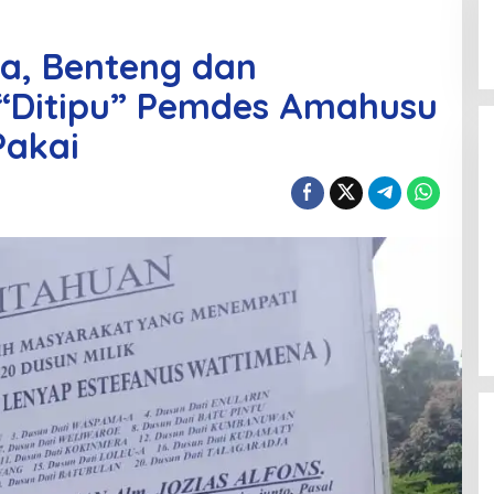
a, Benteng dan
 “Ditipu” Pemdes Amahusu
Pakai