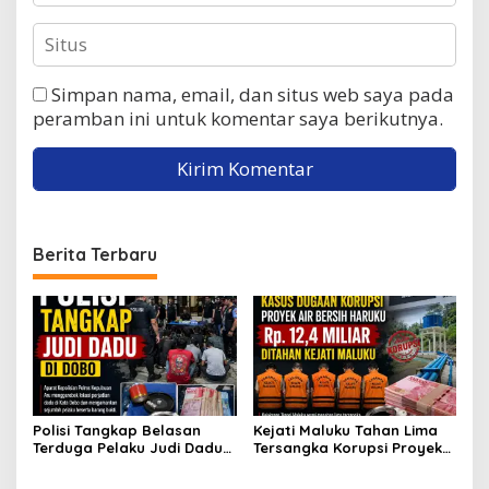
Simpan nama, email, dan situs web saya pada
peramban ini untuk komentar saya berikutnya.
Berita Terbaru
Polisi Tangkap Belasan
Kejati Maluku Tahan Lima
Terduga Pelaku Judi Dadu
Tersangka Korupsi Proyek
di Dobo, Muncul Dugaan
Air Bersih Haruku Rp12,4
Setoran Rp5 Juta dan
Miliar