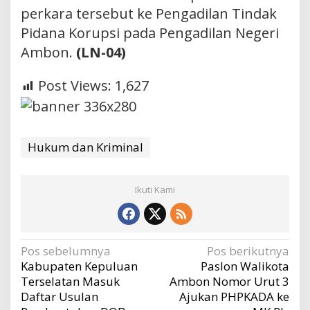
perkara tersebut ke Pengadilan Tindak
Pidana Korupsi pada Pengadilan Negeri
Ambon.
(LN-04)
Post Views:
1,627
Hukum dan Kriminal
Ikuti Kami
Navigasi
Pos sebelumnya
Pos berikutnya
Kabupaten Kepuluan
Paslon Walikota
pos
Terselatan Masuk
Ambon Nomor Urut 3
Daftar Usulan
Ajukan PHPKADA ke