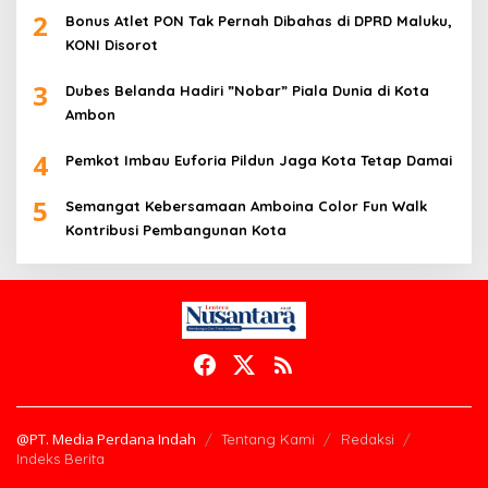
2
Bonus Atlet PON Tak Pernah Dibahas di DPRD Maluku,
KONI Disorot
3
Dubes Belanda Hadiri ”Nobar” Piala Dunia di Kota
Ambon
4
Pemkot Imbau Euforia Pildun Jaga Kota Tetap Damai
5
Semangat Kebersamaan Amboina Color Fun Walk
Kontribusi Pembangunan Kota
@PT. Media Perdana Indah
Tentang Kami
Redaksi
Indeks Berita