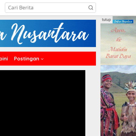
tutup
pini
Postingan