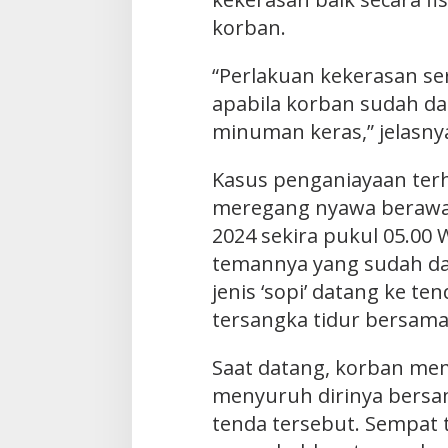
korban.
“Perlakuan kekerasan se
apabila korban sudah d
minuman keras,” jelasny
Kasus penganiayaan ter
meregang nyawa berawal
2024 sekira pukul 05.00
temannya yang sudah d
jenis ‘sopi’ datang ke t
tersangka tidur bersama
Saat datang, korban me
menyuruh dirinya bersam
tenda tersebut. Sempat 