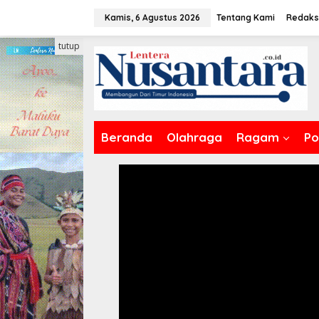
Lewati
Kamis, 6 Agustus 2026
Tentang Kami
Redaks
ke
konten
tutup
Beranda
Olahraga
Ragam
Pol