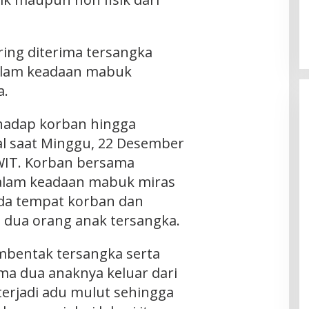
ring diterima tersangka
alam keadaan mabuk
a.
hadap korban hingga
 saat Minggu, 22 Desember
 WIT. Korban bersama
alam keadaan mabuk miras
enda tempat korban dan
 dua orang anak tersangka.
mbentak tersangka serta
a dua anaknya keluar dari
terjadi adu mulut sehingga