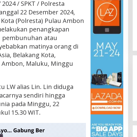
 / 2024 / SPKT / Polresta
anggal 22 Desember 2024,
 Kota (Polresta) Pulau Ambon
 melakukan penangkapan
ku pembunuhan atau
ebabkan matinya orang di
sia, Belakang Kota,
a Ambon, Maluku, Minggu
u LW alias Lin. Lin diduga
acarnya sendiri hingga
nia pada Minggu, 22
kul 15.30 WIT.