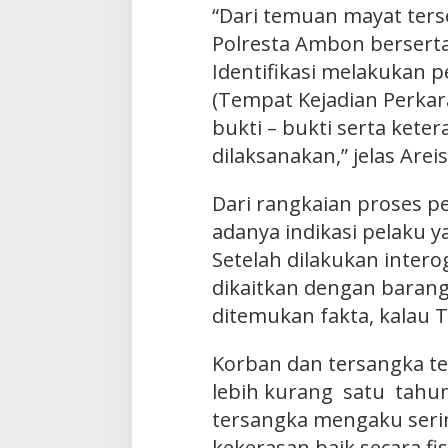
“Dari temuan mayat ters
Polresta Ambon berserta
Identifikasi melakukan p
(Tempat Kejadian Perka
bukti – bukti serta keter
dilaksanakan,” jelas Areis
Dari rangkaian proses p
adanya indikasi pelaku
Setelah dilakukan intero
dikaitkan dengan barang
ditemukan fakta, kalau 
Korban dan tersangka t
lebih kurang satu tahu
tersangka mengaku seri
kekerasan baik secara fi