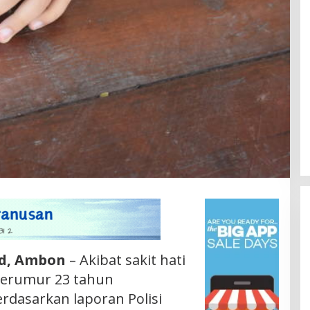
id, Ambon
– Akibat sakit hati
 berumur 23 tahun
dasarkan laporan Polisi