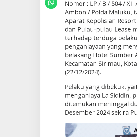
Nomor : LP / B / 504 / XII
Ambon / Polda Maluku, t
Aparat Kepolisian Resort
dan Pulau-pulau Lease
terhadap terduga pela
penganiayaan yang meny
belakang Hotel Sumber A
Kecamatan Sirimau, Kot
(22/12/2024).
Pelaku yang dibekuk, yait
menganiaya La Sididin, p
ditemukan meninggal du
Desember 2024 sekira Pu