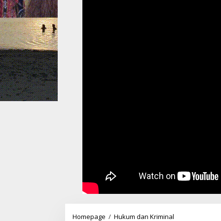
Wanita
Homepage
/
Hukum dan Kriminal