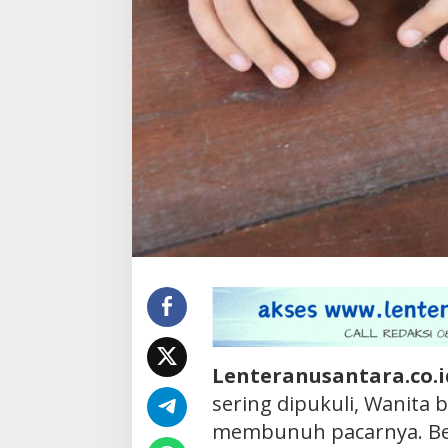
Lenteranusantara.co.
sering dipukuli, Wanita
membunuh pacarnya. Ber