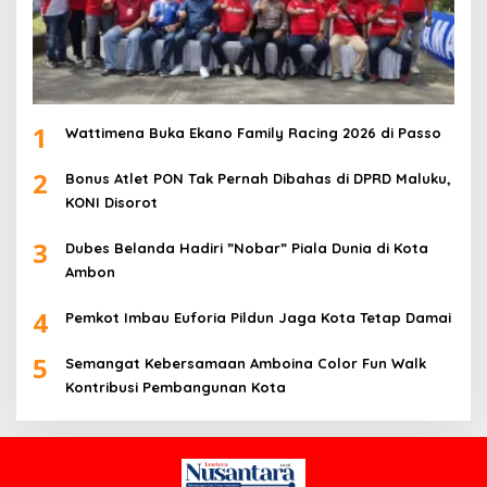
1
Wattimena Buka Ekano Family Racing 2026 di Passo
2
Bonus Atlet PON Tak Pernah Dibahas di DPRD Maluku,
KONI Disorot
3
Dubes Belanda Hadiri ”Nobar” Piala Dunia di Kota
Ambon
4
Pemkot Imbau Euforia Pildun Jaga Kota Tetap Damai
5
Semangat Kebersamaan Amboina Color Fun Walk
Kontribusi Pembangunan Kota