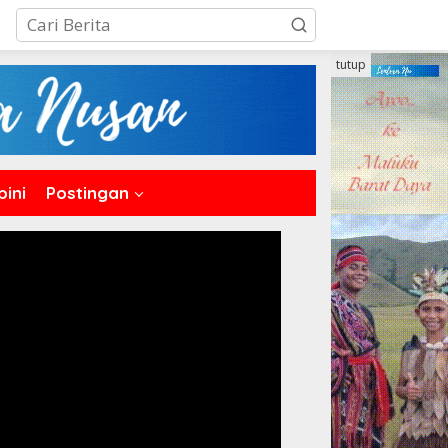
tutup
pini
Postingan