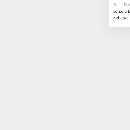
Berita
,
Per
Lentera 
Kabupate