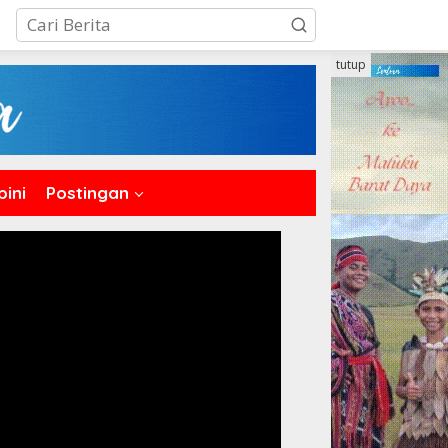
tutup
pini
Postingan