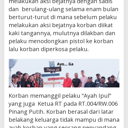
melakukan aksi bejatnya dengan sadis
dan berulang-ulang selama enam bulan
berturut-turut di mana sebelum pelaku
melakukan aksi bejatnya korban diikat
kaki tangannya, mulutnya dilakban dan
pelaku menodongkan pistol ke korban
lalu korban diperkosa pelaku.
Korban memanggil pelaku “Ayah Ipul”
yang juga Ketua RT pada RT.004/RW.006
Pinang Putih. Korban berasal dari latar
belakang keluarga tidak mampu di mana
ayah korban yang seorang penyandang