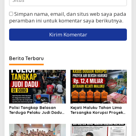
Simpan nama, email, dan situs web saya pada
peramban ini untuk komentar saya berikutnya.
Berita Terbaru
Polisi Tangkap Belasan
Kejati Maluku Tahan Lima
Terduga Pelaku Judi Dadu
Tersangka Korupsi Proyek
di Dobo, Muncul Dugaan
Air Bersih Haruku Rp12,4
Setoran Rp5 Juta dan
Miliar
Selisih Barang Bukti