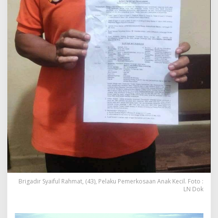
Brigadir Syaiful Rahmat, (43), Pelaku Pemerkosaan Anak Kecil. Foto :
LN Dok