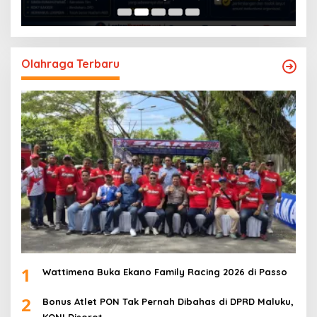
Olahraga Terbaru
1
Wattimena Buka Ekano Family Racing 2026 di Passo
2
Bonus Atlet PON Tak Pernah Dibahas di DPRD Maluku,
KONI Disorot